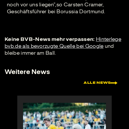
noch vor uns liegen“,so Carsten Cramer,
Geschäftsführer bei Borussia Dortmund.
Keine BVB-News mehr verpassen:
Hinterlege
bvb.de als bevorzugte Quelle bei Google
und
bleibe immer am Ball.
Weitere News
ALLE NEWS