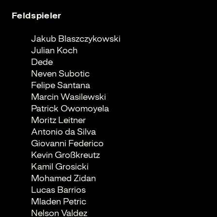
Feldspieler
Jakub Blaszczykowski
Julian Koch
Dede
Neven Subotic
Felipe Santana
Marcin Wasilewski
Patrick Owomoyela
Moritz Leitner
Antonio da Silva
Giovanni Federico
Kevin Großkreutz
Kamil Grosicki
Mohamed Zidan
Lucas Barrios
Mladen Petric
Nelson Valdez