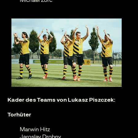
Michael Zorc
Kader des Teams von Lukasz Piszczek:
Torhüter
Marwin Hitz
Jaroslav Drobny