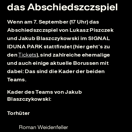
das Abschiedszczspiel
Wenn am 7. September (17 Uhr) das
Abschiedszczspiel von Lukasz Piszczek
und Jakub Blaszczykowski im SIGNAL
IDUNA PARK stattfindet (hier geht's zu
den
Tickets
), sind zahlreiche ehemalige
und auch einige aktuelle Borussen mit
dabei: Das sind die Kader der beiden
Teams.
Kader des Teams von Jakub
Blaszczykowski:
Torhüter
Roman Weidenfeller