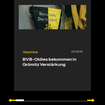
TRADITION
BVB-Oldies bekommen in
Grömitz Verstärkung