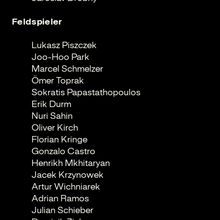
Feldspieler
Lukasz Piszczek
Joo-Hoo Park
Marcel Schmelzer
Ömer Toprak
Sokratis Papastathopoulos
Erik Durm
Nuri Sahin
Oliver Kirch
Florian Kringe
Gonzalo Castro
Henrikh Mkhitaryan
Jacek Krzynowek
Artur Wichniarek
Adrian Ramos
Julian Schieber