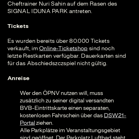
Cheftrainer Nuri Sahin auf dem Rasen des
SIGNAL IDUNA PARK antreten.
Tickets
Es wurden bereits über 80.000 Tickets
verkauft, im
Online-Ticketshop
sind noch
letzte Restkarten verfügbar. Dauerkarten sind
für das Abschiedszczspiel nicht gültig.
Anreise
Wer den ÖPNV nutzen will, muss
zusätzlich zu seiner digital versandten
BVB-Eintrittskarte einen separaten,
kostenlosen Fahrschein über das
DSW21-
Porta
l
ziehen.
Alle Parkplätze im Veranstaltungsgebiet
sind geöffnet. Der Parkplatz Luftbad steht