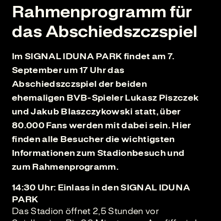
Rahmenprogramm für
das Abschiedszczspiel
Im SIGNAL IDUNA PARK findet am 7.
September um 17 Uhr das
Abschiedszczspiel der beiden
ehemaligen BVB-Spieler Lukasz Piszczek
und Jakub Blaszczykowski statt, über
80.000 Fans werden mit dabei sein. Hier
finden alle Besucher die wichtigsten
Informationen zum Stadionbesuch und
zum Rahmenprogramm.
14:30 Uhr: Einlass in den SIGNAL IDUNA
PARK
Das Stadion öffnet 2,5 Stunden vor