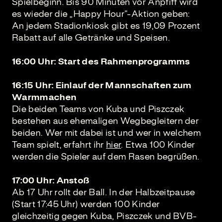
Spielbeginn. Bis 90 Minuten vor Anpfiff wird
es wieder die „Happy Hour“-Aktion geben:
An jedem Stadionkiosk gibt es 19,09 Prozent
Rabatt auf alle Getränke und Speisen.
16:00 Uhr: Start des Rahmenprogramms
16:15 Uhr: Einlauf der Mannschaften zum
Warmmachen
Die beiden Teams von Kuba und Piszczek
bestehen aus ehemaligen Wegbegleitern der
beiden. Wer mit dabei ist und wer in welchem
Team spielt, erfahrt ihr
hier
. Etwa 100 Kinder
werden die Spieler auf dem Rasen begrüßen.
17:00 Uhr: Anstoß
Ab 17 Uhr rollt der Ball. In der Halbzeitpause
(Start 17:45 Uhr) werden 100 Kinder
gleichzeitig gegen Kuba, Piszczek und BVB-