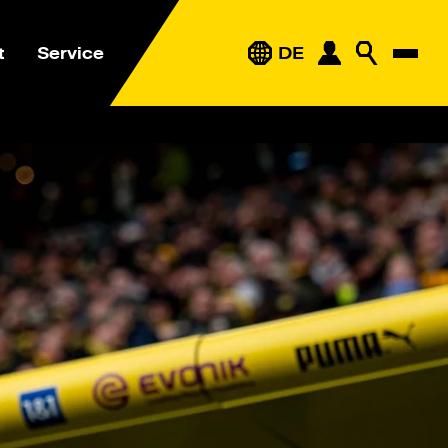
t
Service
DE