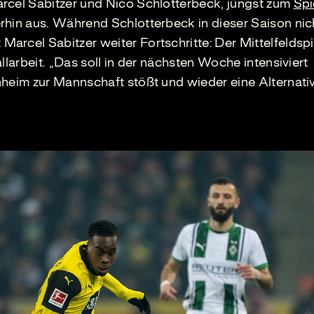
rcel Sabitzer und Nico Schlotterbeck, jüngst zum
Spi
rhin aus. Während Schlotterbeck in dieser Saison nic
arcel Sabitzer weiter Fortschritte: Der Mittelfeldspi
llarbeit. „Das soll in der nächsten Woche intensiviert
heim zur Mannschaft stößt und wieder eine Alternative