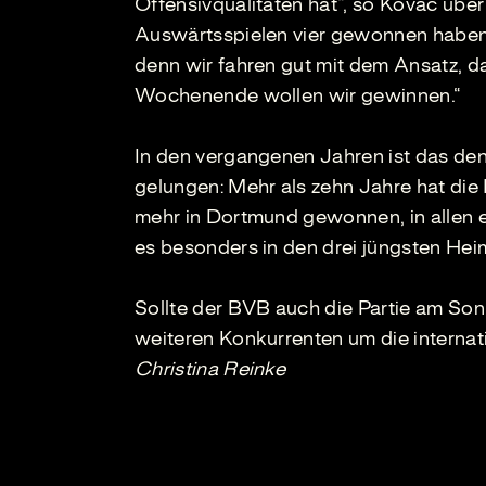
Offensivqualitäten hat“, so Kovac über
Auswärtsspielen vier gewonnen haben.
denn wir fahren gut mit dem Ansatz, da
Wochenende wollen wir gewinnen.“
In den vergangenen Jahren ist das d
gelungen: Mehr als zehn Jahre hat di
mehr in Dortmund gewonnen, in allen el
es besonders in den drei jüngsten Heim
Sollte der BVB auch die Partie am Son
weiteren Konkurrenten um die internati
Christina Reinke