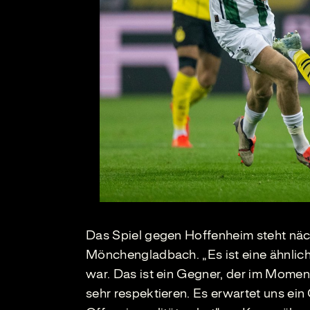
Das Spiel gegen Hoffenheim steht näch
Mönchengladbach. „Es ist eine ähnlich
war. Das ist ein Gegner, der im Moment
sehr respektieren. Es erwartet uns ein 