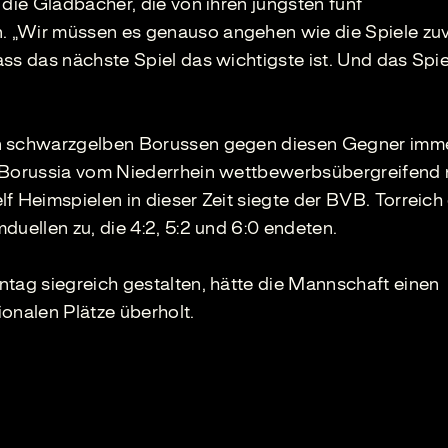
 die Gladbacher, die von ihren jüngsten fünf
 „Wir müssen es genauso angehen wie die Spiele zuv
ss das nächste Spiel das wichtigste ist. Und das Spi
en schwarzgelben Borussen gegen diesen Gegner imm
e Borussia vom Niederrhein wettbewerbsübergreifend 
f Heimspielen in dieser Zeit siegte der BVB. Torreich
duellen zu, die 4:2, 5:2 und 6:0 endeten.
ntag siegreich gestalten, hätte die Mannschaft einen
onalen Plätze überholt.