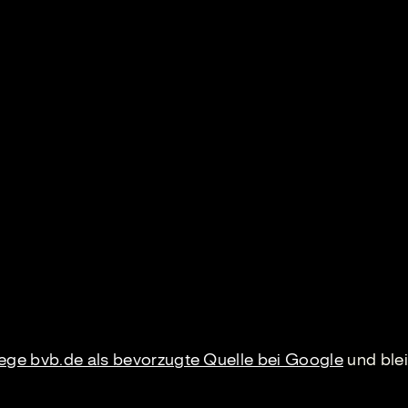
lege bvb.de als bevorzugte Quelle bei Google
und blei