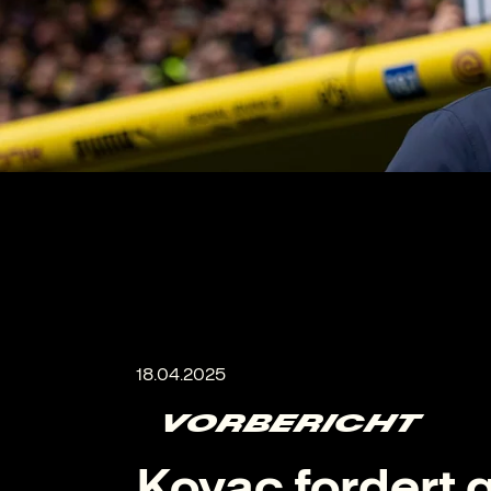
VORBERICHT
Kovac fordert