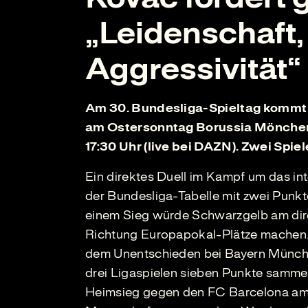
„Leidenschaft, 
Aggressivität“
Am 30. Bundesliga-Spieltag kommt
am Ostersonntag Borussia Mönche
17:30 Uhr (live bei DAZN). Zwei Spie
Ein direktes Duell im Kampf um das in
der Bundesliga-Tabelle mit zwei Punkt
einem Sieg würde Schwarzgelb am dire
Richtung Europapokal-Plätze machen. 
dem Unentschieden bei Bayern Münch
drei Ligaspielen sieben Punkte samme
Heimsieg gegen den FC Barcelona am 