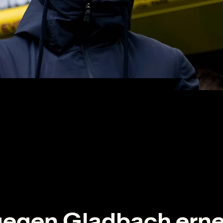
 gegen Gladbach ern