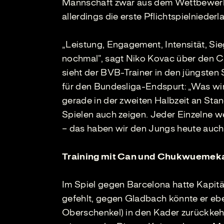
Mannschaft zwar aus dem Wettbewerb
allerdings die erste Pflichtspielniede
„Leistung, Engagement, Intensität, Si
nochmal“, sagt Niko Kovac über den C
sieht der BVB-Trainer in den jüngsten 
für den Bundesliga-Endspurt: „Was w
gerade in der zweiten Halbzeit an Sta
Spielen auch zeigen. Jeder Einzelne we
– das haben wir den Jungs heute auch 
Training mit Can und Chukwuemek
Im Spiel gegen Barcelona hatte Kapi
gefehlt, gegen Gladbach könnte er e
Oberschenkel) in den Kader zurückkeh