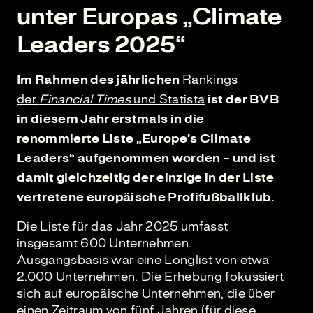
unter Europas „Climate
Leaders 2025“
Im Rahmen des jährlichen
Rankings
der
Financial Times
und Statista
ist der BVB
in diesem Jahr erstmals in die
renommierte Liste „Europe’s Climate
Leaders“ aufgenommen worden – und ist
damit gleichzeitig der einzige in der Liste
vertretene europäische Profifußballklub.
Die Liste für das Jahr 2025 umfasst
insgesamt 600 Unternehmen.
Ausgangsbasis war eine Longlist von etwa
2.000 Unternehmen. Die Erhebung fokussiert
sich auf europäische Unternehmen, die über
einen Zeitraum von fünf Jahren (für diese