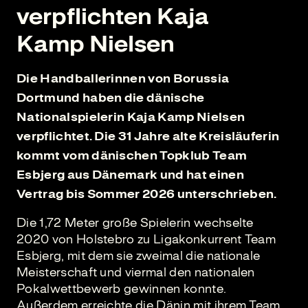
verpflichten Kaja
Kamp Nielsen
Die Handballerinnen von Borussia
Dortmund haben die dänische
Nationalspielerin Kaja Kamp Nielsen
verpflichtet. Die 31 Jahre alte Kreisläuferin
kommt vom dänischen Topklub Team
Esbjerg aus Dänemark und hat einen
Vertrag bis Sommer 2026 unterschrieben.
Die 1,72 Meter große Spielerin wechselte
2020 von Holstebro zu Ligakonkurrent Team
Esbjerg, mit dem sie zweimal die nationale
Meisterschaft und viermal den nationalen
Pokalwettbewerb gewinnen konnte.
Außerdem erreichte die Dänin mit ihrem Team