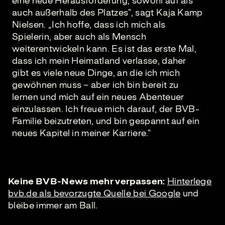
eine neue Herausforderung, sowohl auf als
auch außerhalb des Platzes“, sagt Kaja Kamp
Nielsen. „Ich hoffe, dass ich mich als
Spielerin, aber auch als Mensch
weiterentwickeln kann. Es ist das erste Mal,
dass ich mein Heimatland verlasse, daher
gibt es viele neue Dinge, an die ich mich
gewöhnen muss – aber ich bin bereit zu
lernen und mich auf ein neues Abenteuer
einzulassen. Ich freue mich darauf, der BVB-
Familie beizutreten, und bin gespannt auf ein
neues Kapitel in meiner Karriere.“
Keine BVB-News mehr verpassen:
Hinterlege
bvb.de als bevorzugte Quelle bei Google
und
bleibe immer am Ball.