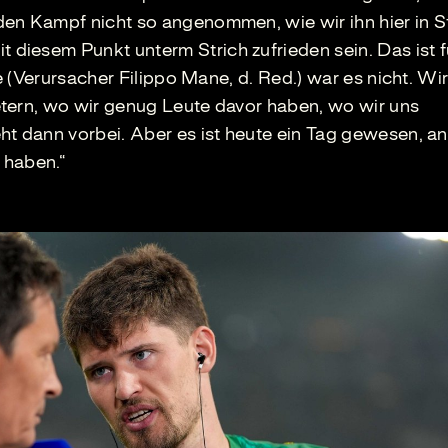
en Kampf nicht so angenommen, wie wir ihn hier in St
iesem Punkt unterm Strich zufrieden sein. Das ist f
ne (Verursacher Filippo Mane, d. Red.) war es nicht. Wi
tern, wo wir genug Leute davor haben, wo wir uns
ht dann vorbei. Aber es ist heute ein Tag gewesen, a
 haben.“