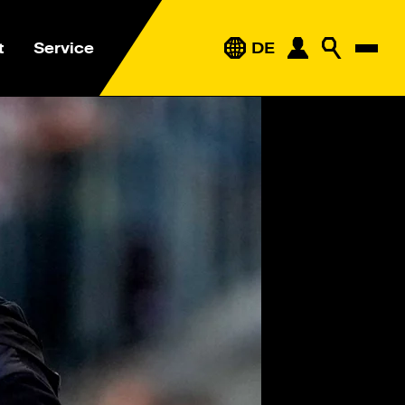
t
Service
DE