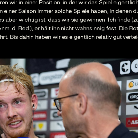
 wir in einer Position, in der wir das Spiel eigentlic
n einer Saison immer solche Spiele haben, in denen d
es aber wichtig ist, dass wir sie gewinnen. Ich finde (z
m. d. Red.), er hält ihn nicht wahnsinnig fest. Die Ro
t. Bis dahin haben wir es eigentlich relativ gut vertei