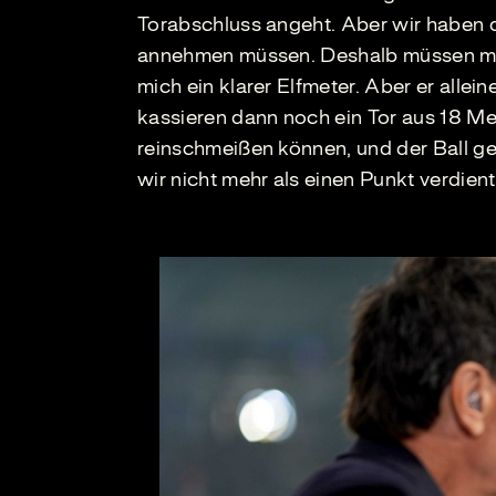
Torabschluss angeht. Aber wir haben d
annehmen müssen. Deshalb müssen mit d
mich ein klarer Elfmeter. Aber er allei
kassieren dann noch ein Tor aus 18 Me
reinschmeißen können, und der Ball ge
wir nicht mehr als einen Punkt verdient