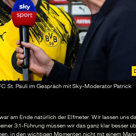
FC St. Pauli im Gespräch mit Sky-Moderator Patrick
war am Ende natürlich der Elfmeter. Wir lassen uns d
einer 3:1-Führung müssen wir das ganz klar besser üb
rnen, in den wichtigen Momenten nicht mit einem Man