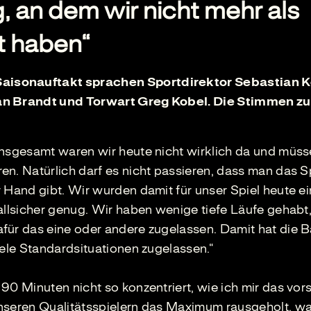
, an dem wir nicht mehr als
t haben“
aisonauftakt sprachen Sportdirektor Sebastian K
ian Brandt und Torwart Greg Kobel. Die Stimmen z
„Insgesamt waren wir heute nicht wirklich da und müss
n. Natürlich darf es nicht passieren, dass man das S
 Hand gibt. Wir wurden damit für unser Spiel heute ei
ballsicher genug. Wir haben wenige tiefe Läufe gehabt
für das eine oder andere zugelassen. Damit hat die 
iele Standardsituationen zugelassen.“
90 Minuten nicht so konzentriert, wie ich mir das vors
unseren Qualitätsspielern das Maximum rausgeholt, w