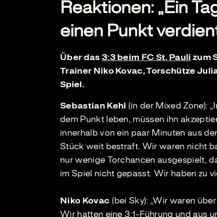
Reaktionen: „Ein Tag
einen Punkt verdien
Über das
3:3 beim FC St. Pauli
zum S
Trainer Niko Kovac, Torschütze Jul
Spiel.
Sebastian Kehl
(in der Mixed Zone): 
dem Punkt leben, müssen ihn akzeptiere
innerhalb von ein paar Minuten aus der
Stück weit bestraft. Wir waren nicht 
nur wenige Torchancen ausgespielt, da
im Spiel nicht gepasst. Wir haben zu v
Niko Kovac
(bei Sky): „Wir waren über 
Wir hatten eine 3:1-Führung und aus 