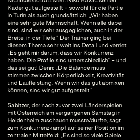
Nichtsdestotrotz sieht Niko Kovac seinen
Kader gut aufgestellt – sowohl für die Partie
in Turin als auch grundsätzlich. „Wir haben
eine sehr gute Mannschaft. Wenn alle dabei
sind, sind wir sehr ausgeglichen, auch in der
Breite, in der Tiefe.“ Der Trainer ging bei
diesem Thema sehr weit ins Detail und verriet:
„Es geht mir darum, dass wir Konkurrenz
haben. Die Profile sind unterschiedlich“ – und
das sei gut! Denn: „Die Balance muss
stimmen zwischen Körperlichkeit, Kreativität
und Laufleistung. Wenn wir das gut abmixen
können, sind wir gut aufgestellt.“
Sabitzer, der nach zuvor zwei Länderspielen
mit Österreich am vergangenen Samstag in
Heidenheim zuschauen musste/durfte, sagt
zum Konkurrenzkampf auf seiner Position im
zentralen Mittelfeld: „Es sind so viele Spiele.