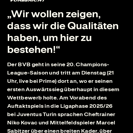
VORBERICHT
„Wir wollen zeigen,
dass wir die Qualitäten
haben, um hier zu
bestehen!“
Der BVB geht in seine 20. Champions-
League-Saison und tritt am Dienstag (21
Uhr, live bei Prime) dort an, wo er seinen
ersten Auswärtssieg überhaupt in diesem
Wettbewerb holte. Am Vorabend des
Auftaktspiels in die Ligaphase 2025/26
bei Juventus Turin sprachen Cheftrainer
Niko Kovac und Mittelfeldspieler Marcel
Sabitzer über einen breiten Kader, über