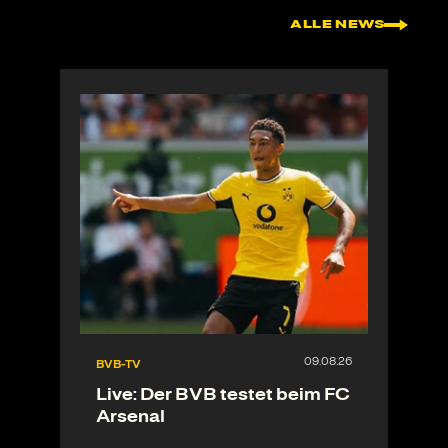
ALLE NEWS
BVB-TV
Live: Der BVB testet beim FC
Arsenal