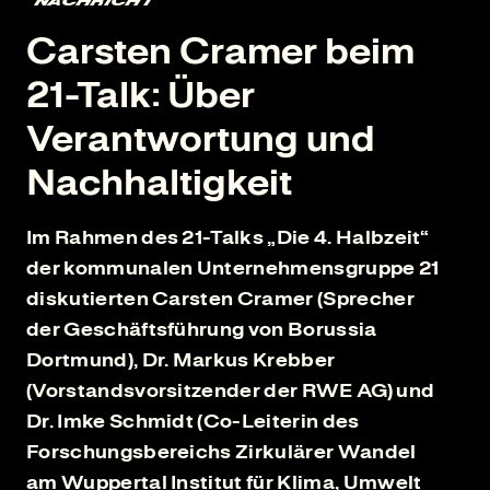
NACHRICHT
Carsten Cramer beim
21-Talk: Über
Verantwortung und
Nachhaltigkeit
Im Rahmen des 21-Talks „Die 4. Halbzeit“
der kommunalen Unternehmensgruppe 21
diskutierten Carsten Cramer (Sprecher
der Geschäftsführung von Borussia
Dortmund), Dr. Markus Krebber
(Vorstandsvorsitzender der RWE AG) und
Dr. Imke Schmidt (Co-Leiterin des
Forschungsbereichs Zirkulärer Wandel
am Wuppertal Institut für Klima, Umwelt