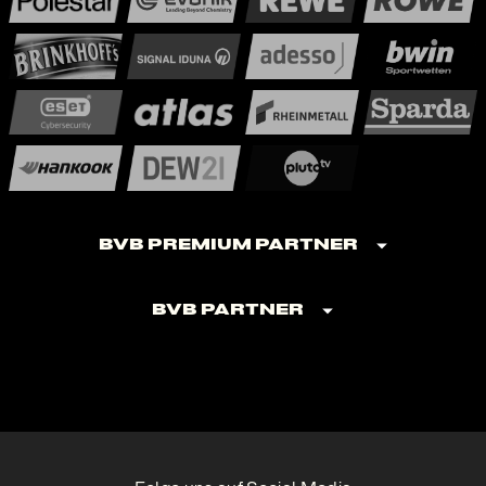
BVB Premium Partner
BVB Partner