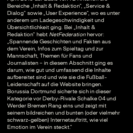
Bereiche „Inhalt & Redaktion“, „Service &
Dialog“ sowie „User Experience“, wo es unter
anderem um Ladegeschwindigkeit und
Übersichtlichkeit ging. Bei „Inhalt &
Redaktion“ hebt
NetFederation
hervor:
„Spannende Geschichten und Fakten aus
dem Verein, Infos zum Spieltag und zur
Mannschaft, Themen für Fans und
Journalisten – in diesem Abschnitt ging es
darum, wie gut und umfassend die Inhalte
aufbereitet sind und wie sie die Fußball-
Leidenschaft auf die Website bringen.
Borussia Dortmund sicherte sich in dieser
Kategorie vor Derby-Rivale Schalke 04 und
Werder Bremen Rang eins und zeigt mit
seinem bildreichen und bunten (oder vielmehr
schwarz-gelben) Internetauftritt, wie viel
Emotion im Verein steckt.“