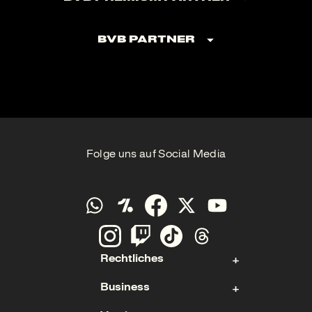
BVB Partner
Folge uns auf Social Media
Rechtliches
Business
Kontakt