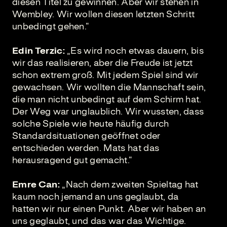
diesen Titel zu gewinnen. Aber wir stehen in
Wembley. Wir wollen diesen letzten Schritt
unbedingt gehen.“
Edin Terzic:
„Es wird noch etwas dauern, bis
wir das realisieren, aber die Freude ist jetzt
schon extrem groß. Mit jedem Spiel sind wir
gewachsen. Wir wollten die Mannschaft sein,
die man nicht unbedingt auf dem Schirm hat.
Der Weg war unglaublich. Wir wussten, dass
solche Spiele wie heute häufig durch
Standardsituationen geöffnet oder
entschieden werden. Mats hat das
herausragend gut gemacht.“
Emre Can:
„Nach dem zweiten Spieltag hat
kaum noch jemand an uns geglaubt, da
hatten wir nur einen Punkt. Aber wir haben an
uns geglaubt, und das war das Wichtige.