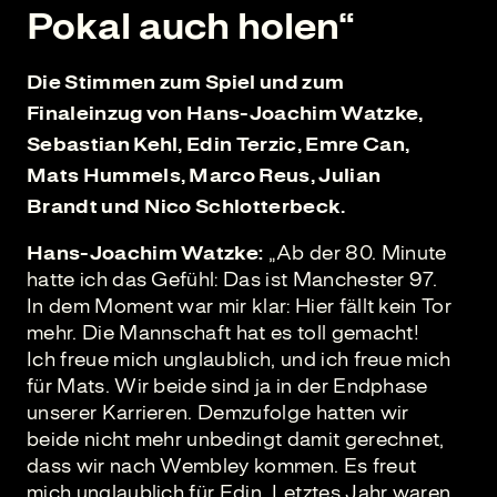
Pokal auch holen“
Die Stimmen zum Spiel und zum
Finaleinzug von Hans-Joachim Watzke,
Sebastian Kehl, Edin Terzic, Emre Can,
Mats Hummels, Marco Reus, Julian
Brandt und Nico Schlotterbeck.
Hans-Joachim Watzke:
„Ab der 80. Minute
hatte ich das Gefühl: Das ist Manchester 97.
In dem Moment war mir klar: Hier fällt kein Tor
mehr. Die Mannschaft hat es toll gemacht!
Ich freue mich unglaublich, und ich freue mich
für Mats. Wir beide sind ja in der Endphase
unserer Karrieren. Demzufolge hatten wir
beide nicht mehr unbedingt damit gerechnet,
dass wir nach Wembley kommen. Es freut
mich unglaublich für Edin. Letztes Jahr waren