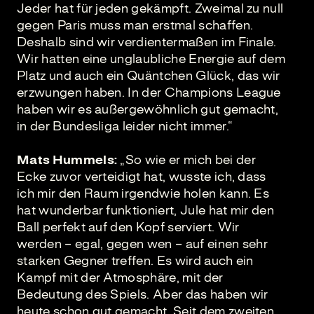
Jeder hat für jeden gekämpft. Zweimal zu null
gegen Paris muss man erstmal schaffen.
Deshalb sind wir verdientermaßen im Finale.
Wir hatten eine unglaubliche Energie auf dem
Platz und auch ein Quäntchen Glück, das wir
erzwungen haben. In der Champions League
haben wir es außergewöhnlich gut gemacht,
in der Bundesliga leider nicht immer.“
Mats Hummels:
„So wie er mich bei der
Ecke zuvor verteidigt hat, wusste ich, dass
ich mir den Raum irgendwie holen kann. Es
hat wunderbar funktioniert, Jule hat mir den
Ball perfekt auf den Kopf serviert. Wir
werden – egal, gegen wen – auf einen sehr
starken Gegner treffen. Es wird auch ein
Kampf mit der Atmosphäre, mit der
Bedeutung des Spiels. Aber das haben wir
heute schon gut gemacht. Seit dem zweiten