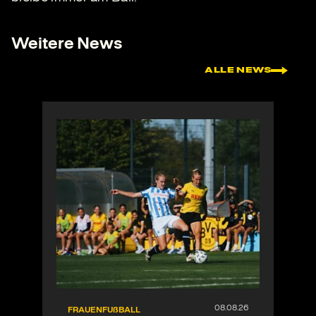
Weitere News
ALLE NEWS
FRAUENFUßBALL