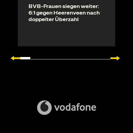
BVB-Frauen siegen weiter:
6:1 gegen Heerenveen nach
doppelter Überzahl