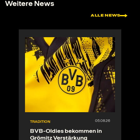
Weitere News
ALLE NEWS
TRADITION
BVB-Oldies bekommen in
Grömitz Verstärkung