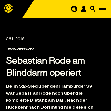
NACHRICHT
Sebastian Rode am
Blinddarm operiert
Beim 5:2-Sieg über den Hamburger SV
war Sebastian Rode noch über die
komplette Distanz am Ball. Nach der
Rückkehr nach Dortmund meldete sich