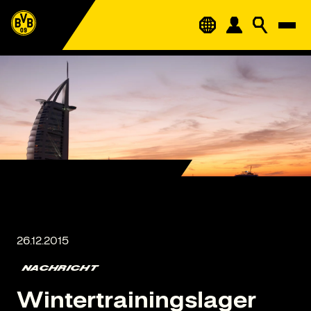
NACHRICHT
Wintertrainingslager