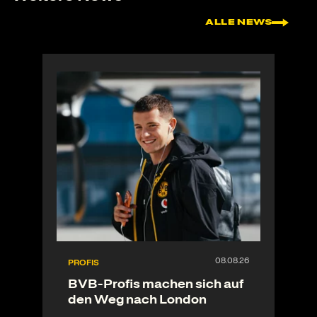
ALLE NEWS
PROFIS
BVB-Profis machen sich auf
den Weg nach London