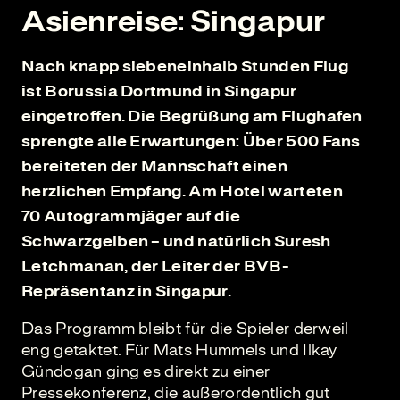
Asienreise: Singapur
Nach knapp siebeneinhalb Stunden Flug
ist Borussia Dortmund in Singapur
eingetroffen. Die Begrüßung am Flughafen
sprengte alle Erwartungen: Über 500 Fans
bereiteten der Mannschaft einen
herzlichen Empfang. Am Hotel warteten
70 Autogrammjäger auf die
Schwarzgelben – und natürlich Suresh
Letchmanan, der Leiter der BVB-
Repräsentanz in Singapur.
Das Programm bleibt für die Spieler derweil
eng getaktet. Für Mats Hummels und Ilkay
Gündogan ging es direkt zu einer
Pressekonferenz, die außerordentlich gut