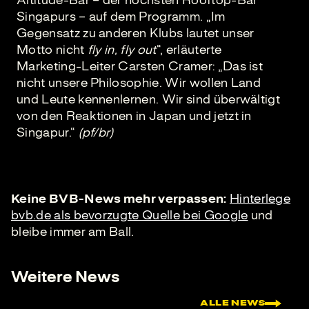
Altitude-Bar – der höchsten Rooftop-Bar
Singapurs – auf dem Programm. „Im
Gegensatz zu anderen Klubs lautet unser
Motto nicht
fly in, fly out
“, erläuterte
Marketing-Leiter Carsten Cramer: „Das ist
nicht unsere Philosophie. Wir wollen Land
und Leute kennenlernen. Wir sind überwältigt
von den Reaktionen in Japan und jetzt in
Singapur.“
(pf/br)
Keine BVB-News mehr verpassen:
Hinterlege
bvb.de als bevorzugte Quelle bei Google
und
bleibe immer am Ball.
Weitere News
ALLE NEWS