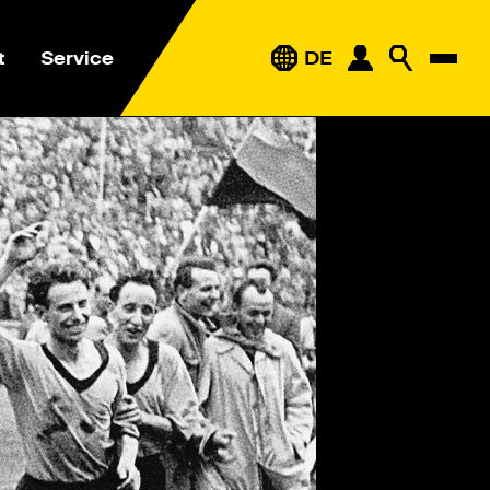
t
Service
DE