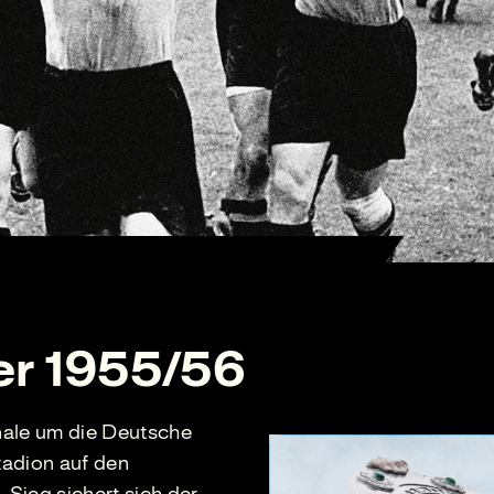
er 1955/56
nale um die Deutsche
tadion auf den