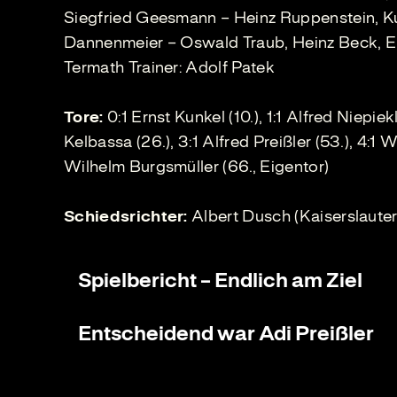
Siegfried Geesmann – Heinz Ruppenstein, Ku
Dannenmeier – Oswald Traub, Heinz Beck, E
Termath Trainer: Adolf Patek
Tore:
0:1 Ernst Kunkel (10.), 1:1 Alfred Niepiekl
Kelbassa (26.), 3:1 Alfred Preißler (53.), 4:1 
Wilhelm Burgsmüller (66., Eigentor)
Schiedsrichter:
Albert Dusch (Kaiserslauter
Spielbericht – Endlich am Ziel
Entscheidend war Adi Preißler