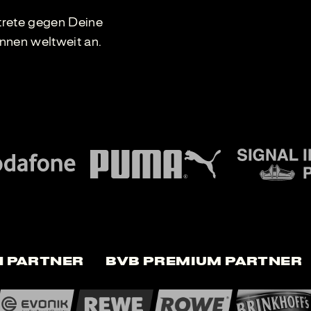
trete gegen Deine
nnen weltweit an.
 Partner
BVB Premium Partner