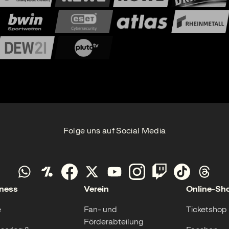
Folge uns auf Social Media
ness
Verein
Online-Sh
e
Fan- und
Ticketshop
Förderabteilung