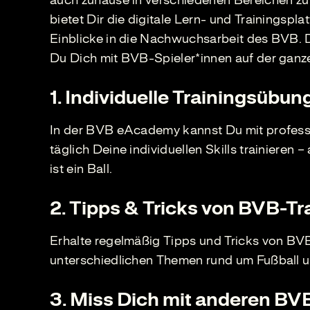
auch zuhause in verschiedenen Bereichen z
bietet Dir die digitale Lern- und Trainingspla
Einblicke in die Nachwuchsarbeit des BVB. 
Du Dich mit BVB-Spieler*innen auf der ganz
1. Individuelle Trainingsübu
In der BVB eAcademy kannst Du mit profes
täglich Deine individuellen Skills trainieren –
ist ein Ball.
2. Tipps & Tricks von BVB-Tr
Erhalte regelmäßig Tipps und Tricks von BVB
unterschiedlichen Themen rund um Fußball
3. Miss Dich mit anderen BV