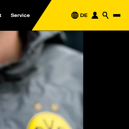
t
Service
DE