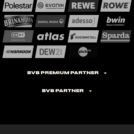
BVB Premium Partner
BVB Partner