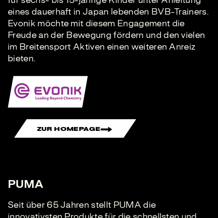
für sechs- bis 15-jährige Kinder unter Anleitung
eines dauerhaft in Japan lebenden BVB-Trainers.
Evonik möchte mit diesem Engagement die
Freude an der Bewegung fördern und den vielen
im Breitensport Aktiven einen weiteren Anreiz
bieten.
ZUR HOMEPAGE
PUMA
Seit über 65 Jahren stellt PUMA die
innovativsten Produkte für die schnellsten und