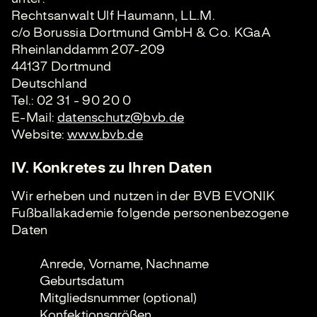
Rechtsanwalt Ulf Haumann, LL.M.
c/o Borussia Dortmund GmbH & Co. KGaA
Rheinlanddamm 207-209
44137 Dortmund
Deutschland
Tel.: 02 31 - 90 20 0
E-Mail:
datenschutz@bvb.de
Website:
www.bvb.de
IV. Konkretes zu Ihren Daten
Wir erheben und nutzen in der BVB EVONIK
Fußballakademie folgende personenbezogene
Daten
Anrede, Vorname, Nachname
Geburtsdatum
Mitgliedsnummer (optional)
Konfektionsgrößen