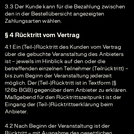
3.3 Der Kunde kann für die Bezahlung zwischen
den in der Bestellübersicht angezeigten
Zahlungsarten wählen.
§ 4 Rücktritt vom Vertrag
4.1 Ein (Teil-)Rücktritt des Kunden vom Vertrag
über die gebuchte Veranstaltung des Anbieters
ist – jeweils im Hinblick auf den oder die
betreffenden einzelnen Teilnehmer (Teilrücktritt) –
bis zum Beginn der Veranstaltung jederzeit
möglich. Der (Teil-)Rücktritt ist in Textform (§
126b BGB) gegenüber dem Anbieter zu erklären.
Maßgebend für den Rücktrittszeitpunkt ist der
Eingang der (Teil-)Rücktrittserklärung beim
Anbieter.
4.2 Nach Beginn der Veranstaltung ist der
Rücktritt – mit Ausnahme des gesetzlichen