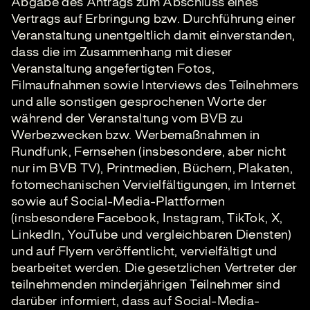
Abgabe des Antrags zum Abschluss eines
Vertrags auf Erbringung bzw. Durchführung einer
Veranstaltung unentgeltlich damit einverstanden,
dass die im Zusammenhang mit dieser
Veranstaltung angefertigten Fotos,
Filmaufnahmen sowie Interviews des Teilnehmers
und alle sonstigen gesprochenen Worte der
während der Veranstaltung vom BVB zu
Werbezwecken bzw. Werbemaßnahmen in
Rundfunk, Fernsehen (insbesondere, aber nicht
nur im BVB TV), Printmedien, Büchern, Plakaten,
fotomechanischen Vervielfältigungen, im Internet
sowie auf Social-Media-Plattformen
(insbesondere Facebook, Instagram, TikTok, X,
LinkedIn, YouTube und vergleichbaren Diensten)
und auf Flyern veröffentlicht, vervielfältigt und
bearbeitet werden. Die gesetzlichen Vertreter der
teilnehmenden minderjährigen Teilnehmer sind
darüber informiert, dass auf Social-Media-