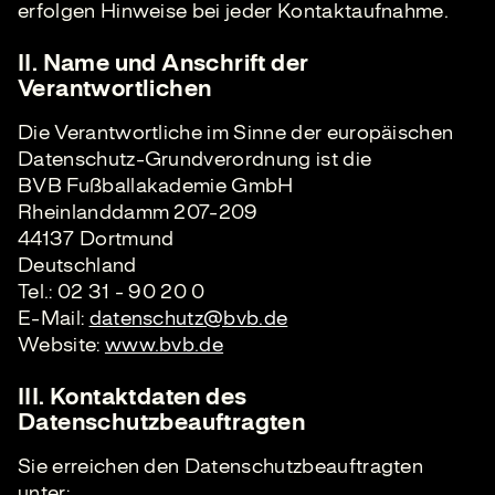
erfolgen Hinweise bei jeder Kontaktaufnahme.
II. Name und Anschrift der
Verantwortlichen
Die Verantwortliche im Sinne der europäischen
Datenschutz-Grundverordnung ist die
BVB Fußballakademie GmbH
Rheinlanddamm 207-209
44137 Dortmund
Deutschland
Tel.: 02 31 - 90 20 0
E-Mail:
datenschutz@bvb.de
Website:
www.bvb.de
III. Kontaktdaten des
Datenschutzbeauftragten
Sie erreichen den Datenschutzbeauftragten
unter: