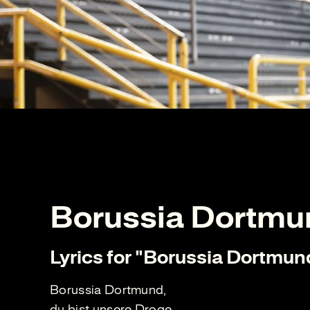
Borussia Dortmun
Lyrics for "Borussia Dortmund.
Borussia Dortmund,
du bist unsere Droge.