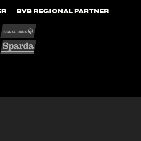
er
BVB Regional Partner