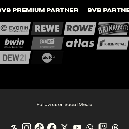
BVB Premium Partner
BVB Partn
Follow us on Social Media