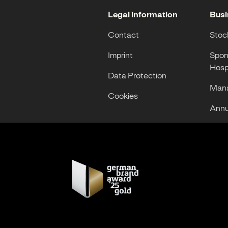
Legal information
Busi
Contact
Stoc
Imprint
Spon
Hospi
Data Protection
Mana
Cookies
Annu