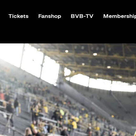
Tickets
Fanshop
BVB-TV
Membershi