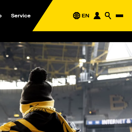
p
Service
EN