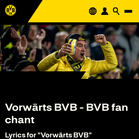
Vorwärts BVB - BVB fan
chant
Lyrics for "Vorwärts BVB"