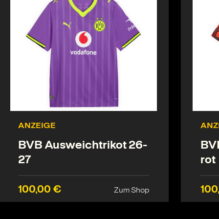
ANZEIGE
ANZ
BVB Ausweichtrikot 26-
BVB
27
rot
100,00 €
100
Zum Shop