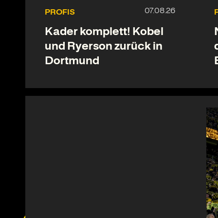
PROFIS
Kader komplett! Kobel
und Ryerson zurück in
Dortmund