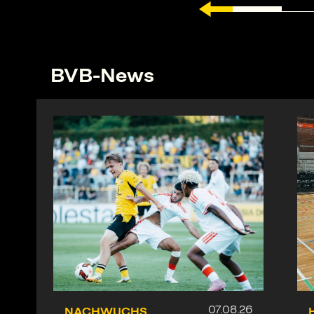
BVB-News
NACHWUCHS