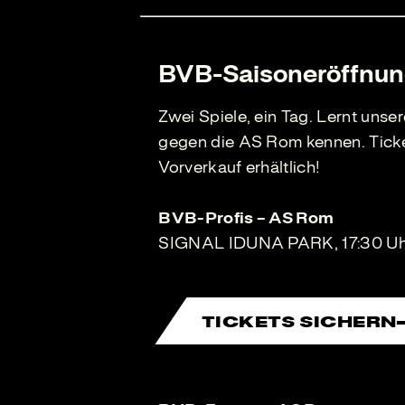
BVB-Saisoneröffnung
Zwei Spiele, ein Tag. Lernt uns
gegen die AS Rom kennen. Ticket
Vorverkauf erhältlich!
BVB-Profis – AS Rom
SIGNAL IDUNA PARK, 17:30 Uhr,
TICKETS SICHERN