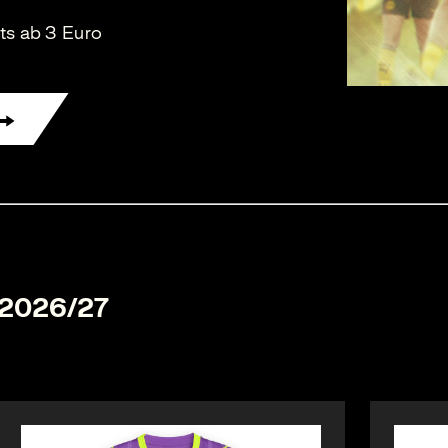
ets ab 3 Euro
n 2026/27