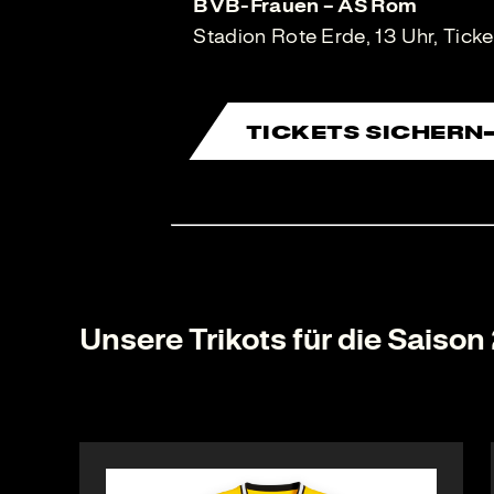
BVB-Frauen – AS Rom
Stadion Rote Erde, 13 Uhr, Tick
TICKETS SICHERN
Unsere Trikots für die Saiso