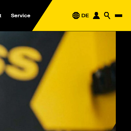
t
Service
DE