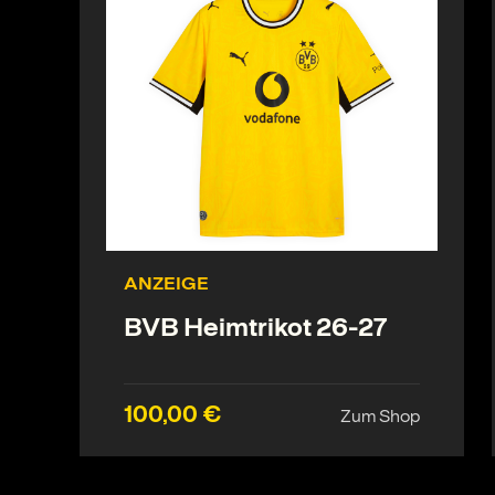
ANZEIGE
BVB Heimtrikot 26-27
100,00 €
Zum Shop