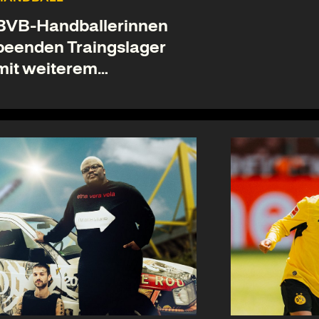
BVB-Handballerinnen
beenden Traingslager
mit weiterem
Testspielsieg