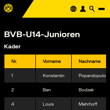
BVB-U14-Junioren
Kader
Nr.
Vorname
Nachname
1
Konstantin
Popandopulo
2
Ben
Bodzek
4
Louis
Mehrhoff