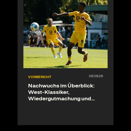
VORBERICHT
Nachwuchs im Überblick:
West-Klassiker,
Wiedergutmachung und
Ligastart