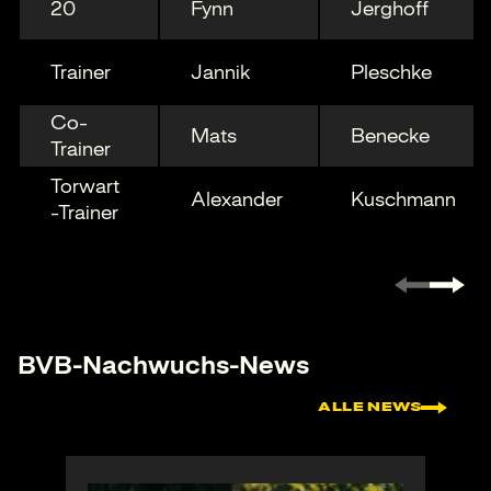
20
Fynn
Jerghoff
Trainer
Jannik
Pleschke
Co-
Mats
Benecke
Trainer
Torwart
Alexander
Kuschmann
-Trainer
BVB-Nachwuchs-News
ALLE NEWS