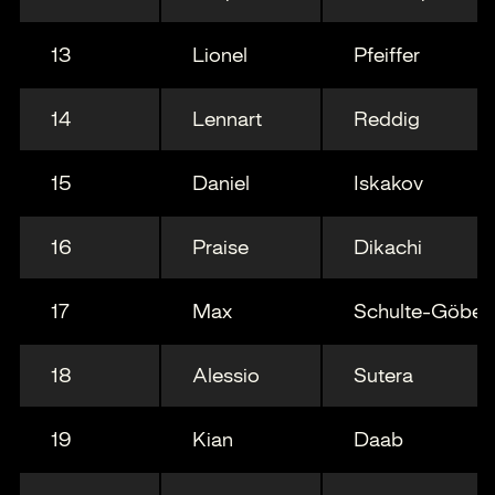
13
Lionel
Pfeiffer
14
Lennart
Reddig
15
Daniel
Iskakov
16
Praise
Dikachi
17
Max
Schulte-Göbel
18
Alessio
Sutera
19
Kian
Daab