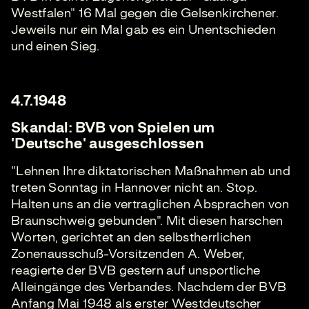
Westfalen" 16 Mal gegen die Gelsenkirchener.
Jeweils nur ein Mal gab es ein Unentschieden
und einen Sieg.
4.7.1948
Skandal: BVB von Spielen um
'Deutsche' ausgeschlossen
"Lehnen Ihre diktatorischen Maßnahmen ab und
treten Sonntag in Hannover nicht an. Stop.
Halten uns an die vertraglichen Absprachen von
Braunschweig gebunden". Mit diesen harschen
Worten, gerichtet an den selbstherrlichen
Zonenausschuß-Vorsitzenden A. Weber,
reagierte der BVB gestern auf unsportliche
Alleingänge des Verbandes. Nachdem der BVB
Anfang Mai 1948 als erster Westdeutscher