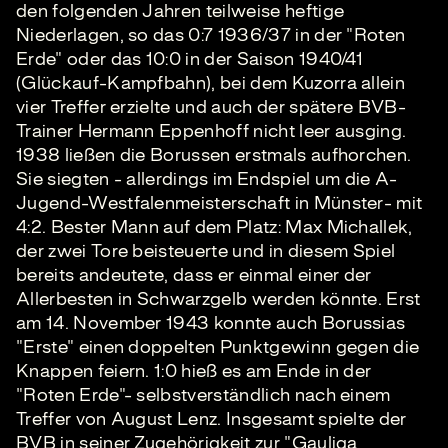
den folgenden Jahren teilweise heftige
Niederlagen, so das 0:7 1936/37 in der "Roten
Erde" oder das 10:0 in der Saison 1940/41
(Glückauf-Kampfbahn), bei dem Kuzorra allein
vier Treffer erzielte und auch der spätere BVB-
Trainer Hermann Eppenhoff nicht leer ausging.
1938 ließen die Borussen erstmals aufhorchen.
Sie siegten - allerdings im Endspiel um die A-
Jugend-Westfalenmeisterschaft in Münster- mit
4:2. Bester Mann auf dem Platz: Max Michallek,
der zwei Tore beisteuerte und in diesem Spiel
bereits andeutete, dass er einmal einer der
Allerbesten in Schwarzgelb werden könnte. Erst
am 14. November 1943 konnte auch Borussias
"Erste" einen doppelten Punktgewinn gegen die
Knappen feiern. 1:0 hieß es am Ende in der
"Roten Erde"- selbstverständlich nach einem
Treffer von August Lenz. Insgesamt spielte der
BVB in seiner Zugehörigkeit zur "Gauliga