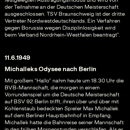
festgelegten Austragungsmodus und wird von
der Teilnahme an der Deutschen Meisterschaft
ausgeschlossen. TSV Braunschweig ist der dritte
Vertreter Nordwestdeutschlands. Ein Verfahren
gegen Borussia wegen Disziplinlosigkeit wird
beim Verband Nordrhein-Westfalen beantragt".
11.6.1949
Michalleks Odysee nach Berlin
Mit großem "Hallo" nahm heute um 18.30 Uhr die
BVB-Mannschaft, die morgen in einem
Vorrundenspiel um die Deutsche Meisterschaft
auf BSV 92 Berlin trifft, ihren über und über mit
Kohlenstaub bedeckten Spieler Max Michallek
auf dem Berliner Hauptbahnhof in Empfang.
Michallek hatte die Bahnreise seiner Mannschaft
in den frühen Morgenstunden verschlafen. Als er