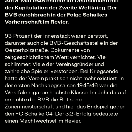
Am 8. Mai 1945 endete für Deutschland mit
der Kapitulation der Zweite Weltkrieg. Der
BVB durchbrach in der Folge Schalkes
Vorherrschaft im Revier.
93 Prozent der Innenstadt waren zerstört,
darunter auch die BVB-Geschäftsstelle in der
Oesterholzstraße. Dokumente von
zeitgeschichtlichem Wert: vernichtet. Viel
schlimmer: Viele der Vereinsgründer und
zahlreiche Spieler: verstorben. Bei Kriegsende
hatte der Verein praktisch nicht mehr existiert. In
der ersten Nachkriegssaison 1945/46 war die
Westfalenliga die höchste Klasse. Im Jahr darauf
erreichte der BVB die Britische
Zonenmeisterschaft und hier das Endspiel gegen
den FC Schalke 04. Der 3:2-Erfolg bedeutete
einen Machtwechsel im Revier.