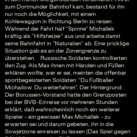
zum Dortmunder Bahnhof kam, bestand für ihn
nur noch die Möglichkeit, mit einem
Kohlewaggon in Richtung Berlin zu reisen.
Während der Fahrt half "Spinne" Michallek
kräftig als "Hilfsheizer" aus und arbeite damit
seine Bahnfahrt in "Naturalien" ab. Eine pricklige
Situation gab es an der Zonengrenze zu
überstehen: Russische Soldaten kontrollierten
den Zug. Als Max ihnen mit Händen und Füßen
erklären wollte, wer er sei, meinten die offenbar
sportbegeisterten Soldaten: "Du Fußballer
Michailow. Du weiterfahren". Der Hintergrund:
Der Borussen-Vorstand hatte den Grenzposten
bei der BVB-Einreise vor mehreren Stunden
erklärt, daß wahrscheinlich noch ein weiterer
Spieler - ein gewisser Max Michallek - zu
erwarten sei und darum gebeten, ihn in die
Sowjetzone einreisen zu lassen (Das Spiel gegen