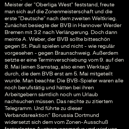
Meister der "Oberliga West" feststand, freute
man sich auf die Zonenmeisterschaft und die
erste "Deutsche" nach dem zweiten Weltkrieg.
Zunächst besiegte der BVB in Hannover Werder
Bremen mit 3:2 nach Verlängerung. Doch dann
meinte A. Weber, der BVB sollte bitteschön
gegen St. Pauli spielen und nicht - wie regulär
vorgesehen - gegen Braunschweig. Außerdem
setzte er eine Terminverschiebung vom 9. auf den
8. Mai (einen Samstag, also einen Werktag)
durch, die dem BVB erst am 5. Mai mitgeteilt
wurde. Man beachte: Die BVB-Spieler waren alle
noch berufstätig und hätten bei ihren
Arbeitgebern sämtlich noch um Urlaub
nachsuchen müssen. Das reichte zu zitiertem
Telegramm. Und führte zu dieser
Verbandsreaktion:" Borussia Dortmund
widersetzt sich dem vom Zonen-Ausschuß