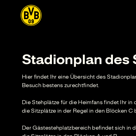
Stadionplan des 
Hier findet Ihr eine Übersicht des Stadionpla
Besuch bestens zurechtfindet.
Die Stehplätze für die Heimfans findet Ihr in 
die Sitzplätze in der Regel in den Blöcken C b
Der Gästestehplatzbereich befindet sich in 