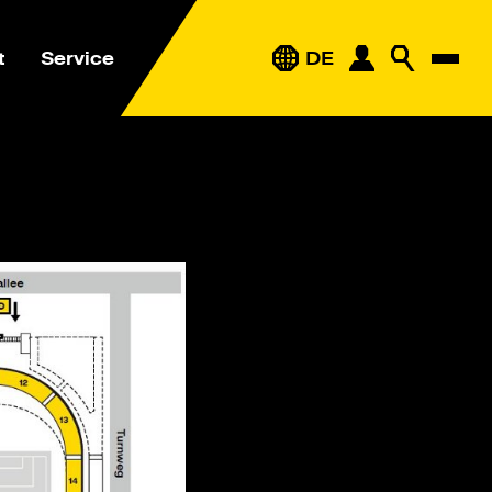
t
Service
DE