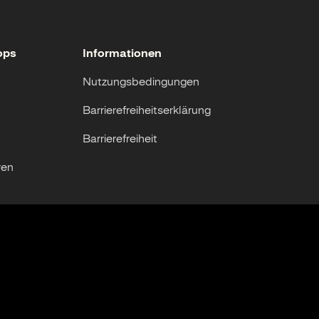
ops
Informationen
Nutzungsbedingungen
Barrierefreiheitserklärung
Barrierefreiheit
ren