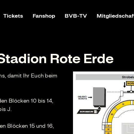
Tickets
Fanshop
BVB-TV
Mitgliedschaf
Stadion Rote Erde
ns, damit Ihr Euch beim
den Blöcken 10 bis 14,
is J.
den Blöcken 15 und 16,