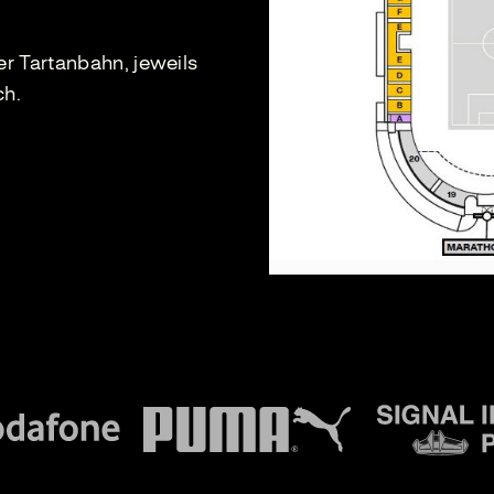
er Tartanbahn, jeweils
ch.