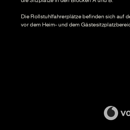
die Sitzplätze in den Blöcken A und B.
Die Rollstuhlfahrerplätze befinden sich auf d
vor dem Heim- und dem Gästesitzplatzberei