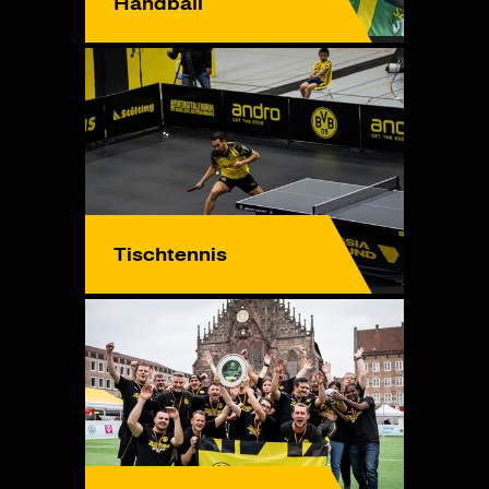
Handball
Tischtennis