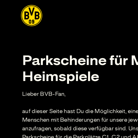
Parkscheine für
Heimspiele
Lieber BVB-Fan,
auf dieser Seite hast Du die Möglichkeit, ei
Menschen mit Behinderungen für unsere jew
anzufragen, sobald diese verfügbar sind. Uns
Parkscheine für die Parkplätze C1, C2 und A