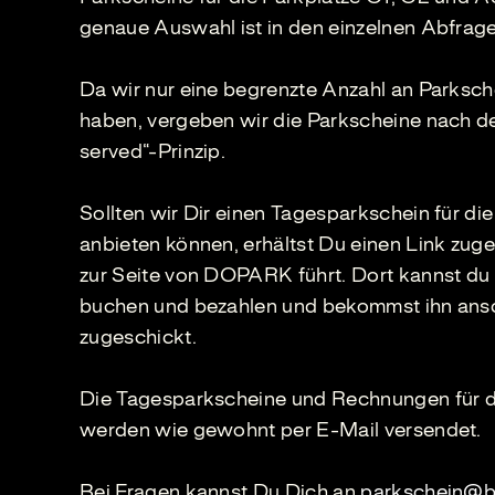
genaue Auswahl ist in den einzelnen Abfrage
Da wir nur eine begrenzte Anzahl an Parksch
haben, vergeben wir die Parkscheine nach dem
served“-Prinzip.
Sollten wir Dir einen Tagesparkschein für di
anbieten können, erhältst Du einen Link zuge
zur Seite von DOPARK führt. Dort kannst du 
buchen und bezahlen und bekommst ihn ansc
zugeschickt.
Die Tagesparkscheine und Rechnungen für d
werden wie gewohnt per E-Mail versendet.
Bei Fragen kannst Du Dich an
parkschein@b