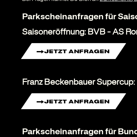
Parkscheinanfragen für Sai
Saisoneröffnung: BVB - AS Rom
JETZT ANFRAGEN
Franz Beckenbauer Supercup:
JETZT ANFRAGEN
Parkscheinanfragen für Bun