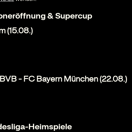
soneröffnung & Supercup
 (15.08.)
 BVB - FC Bayern München (22.08.)
desliga-Heimspiele