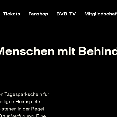
Tickets
Fanshop
BVB-TV
Mitgliedschaf
 Menschen mit Behin
nen Tagesparkschein für
eiligen Heimspiele
 stehen in der Regel
8 zur Verfügung. Eine