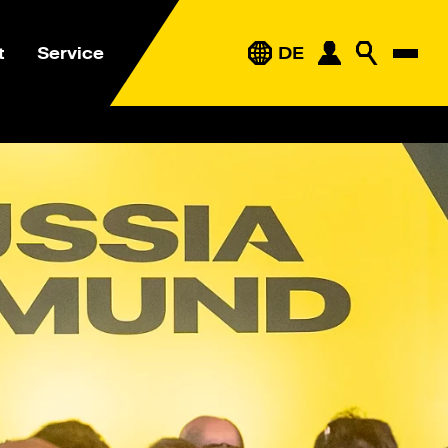
t
Service
DE