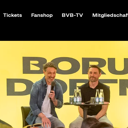
Tickets
Fanshop
BVB-TV
Mitgliedschaf