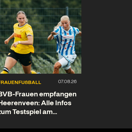
FRAUENFUßBALL
BVB-Frauen empfangen
Heerenveen: Alle Infos
zum Testspiel am
Samstag