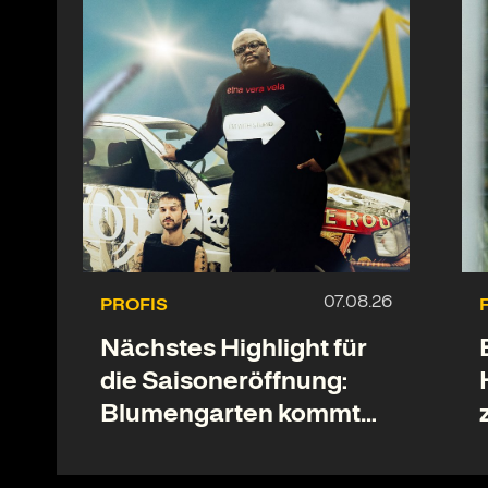
PROFIS
Nächstes Highlight für
die Saisoneröffnung:
Blumengarten kommt
zum BVB!