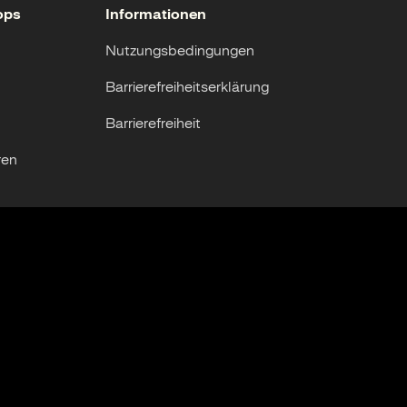
ops
Informationen
Nutzungsbedingungen
Barrierefreiheitserklärung
Barrierefreiheit
ren