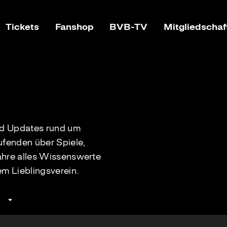
Tickets
Fanshop
BVB-TV
Mitgliedschaf
und Updates rund um
fenden über Spiele,
ahre alles Wissenswerte
m Lieblingsverein.