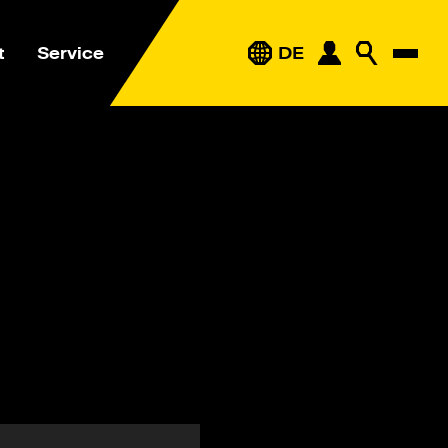
t
Service
DE