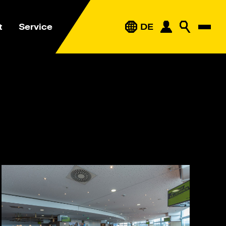
t
Service
DE