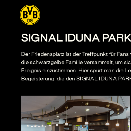
SIGNAL IDUNA PARK –
Der Friedensplatz ist der Treffpunkt für Fans
die schwarzgelbe Familie versammelt, um si
Ereignis einzustimmen. Hier spürt man die L
Begeisterung, die den SIGNAL IDUNA PARK 