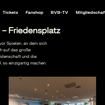
Tickets
Fanshop
BVB-TV
Mitgliedschaf
 Friedensplatz
 vor Spielen, an dem sich
ch auf das große
eidenschaft und die
so einzigartig machen.