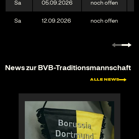
Sa
05.09.2026
noch offen
B
Sa
12.09.2026
noch offen
W
News zur BVB-Traditionsmannschaft
ALLE NEWS