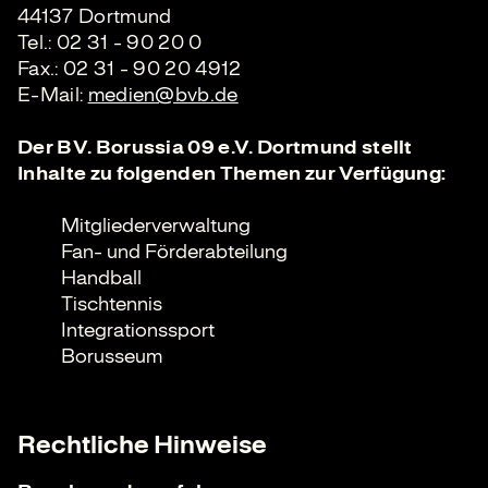
44137 Dortmund
Tel.: 02 31 - 90 20 0
Fax.: 02 31 - 90 20 4912
E-Mail:
medien@bvb.de
Der BV. Borussia 09 e.V. Dortmund stellt
Inhalte zu folgenden Themen zur Verfügung:
Mitgliederverwaltung
Fan- und Förderabteilung
Handball
Tischtennis
Integrationssport
Borusseum
Rechtliche Hinweise