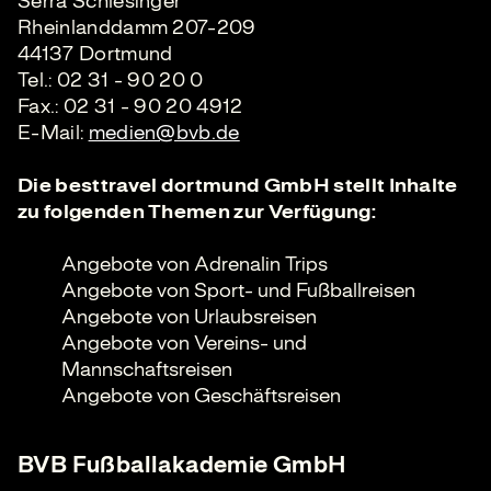
Serra Schlesinger
Rheinlanddamm 207-209
44137 Dortmund
Tel.: 02 31 - 90 20 0
Fax.: 02 31 - 90 20 4912
E-Mail:
medien@bvb.de
Die besttravel dortmund GmbH stellt Inhalte
zu folgenden Themen zur Verfügung:
Angebote von Adrenalin Trips
Angebote von Sport- und Fußballreisen
Angebote von Urlaubsreisen
Angebote von Vereins- und
Mannschaftsreisen
Angebote von Geschäftsreisen
BVB Fußballakademie GmbH