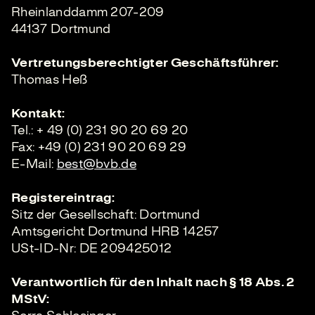
Rheinlanddamm 207-209
44137 Dortmund
Vertretungsberechtigter Geschäftsführer:
Thomas Heß
Kontakt:
Tel.: + 49 (0) 231 90 20 69 20
Fax: +49 (0) 231 90 20 69 29
E-Mail:
best@bvb.de
Registereintrag:
Sitz der Gesellschaft: Dortmund
Amtsgericht Dortmund HRB 14257
USt-ID-Nr: DE 209425012
Verantwortlich für den Inhalt nach § 18 Abs. 2
MStV: