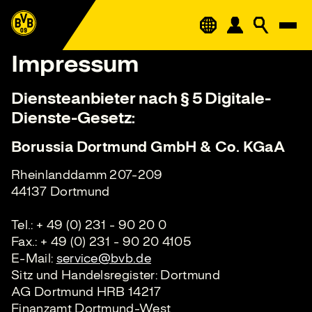
Impressum
Diensteanbieter nach § 5 Digitale-
Dienste-Gesetz:
Borussia Dortmund GmbH & Co. KGaA
Rheinlanddamm 207-209
44137 Dortmund
Tel.: + 49 (0) 231 - 90 20 0
Fax.: + 49 (0) 231 - 90 20 4105
E-Mail:
service@bvb.de
Sitz und Handelsregister: Dortmund
AG Dortmund HRB 14217
Finanzamt Dortmund-West