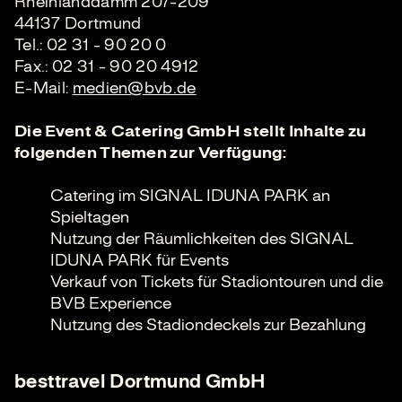
Rheinlanddamm 207-209
44137 Dortmund
Tel.: 02 31 - 90 20 0
Fax.: 02 31 - 90 20 4912
E-Mail:
medien@bvb.de
Die Event & Catering GmbH stellt Inhalte zu
folgenden Themen zur Verfügung:
Catering im SIGNAL IDUNA PARK an
Spieltagen
Nutzung der Räumlichkeiten des SIGNAL
IDUNA PARK für Events
Verkauf von Tickets für Stadiontouren und die
BVB Experience
Nutzung des Stadiondeckels zur Bezahlung
besttravel Dortmund GmbH