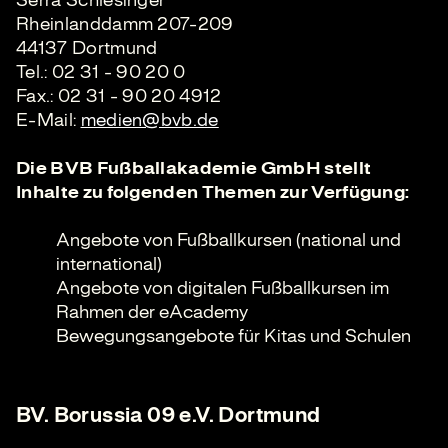
Serra Schlesinger
Rheinlanddamm 207-209
44137 Dortmund
Tel.: 02 31 - 90 20 0
Fax.: 02 31 - 90 20 4912
E-Mail:
medien@bvb.de
Die BVB Fußballakademie GmbH stellt
Inhalte zu folgenden Themen zur Verfügung:
Angebote von Fußballkursen (national und
international)
Angebote von digitalen Fußballkursen im
Rahmen der eAcademy
Bewegungsangebote für Kitas und Schulen
BV. Borussia 09 e.V. Dortmund