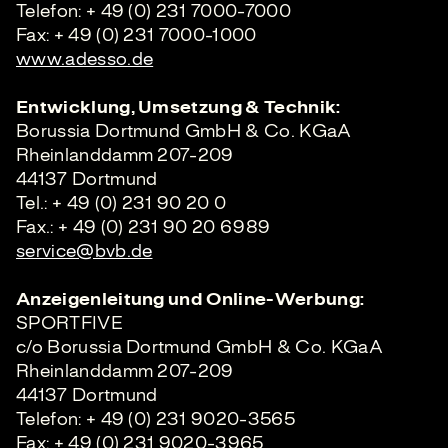
Telefon: + 49 (0) 231 7000-7000
Fax: + 49 (0) 231 7000-1000
www.adesso.de
Entwicklung, Umsetzung & Technik:
Borussia Dortmund GmbH & Co. KGaA
Rheinlanddamm 207-209
44137 Dortmund
Tel.: + 49 (0) 231 90 20 0
Fax.: + 49 (0) 231 90 20 6989
service@bvb.de
Anzeigenleitung und Online-Werbung:
SPORTFIVE
c/o Borussia Dortmund GmbH & Co. KGaA
Rheinlanddamm 207-209
44137 Dortmund
Telefon: + 49 (0) 231 9020-3565
Fax: + 49 (0) 231 9020-3965