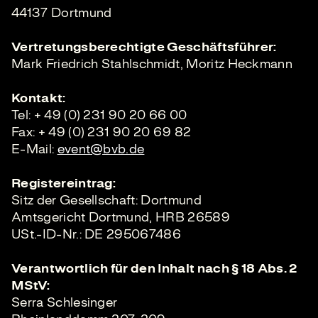
44137 Dortmund
Vertretungsberechtigte Geschäftsführer:
Mark Friedrich Stahlschmidt, Moritz Heckmann
Kontakt:
Tel: + 49 (0) 231 90 20 66 00
Fax: + 49 (0) 231 90 20 69 82
E-Mail:
event@bvb.de
Registereintrag:
Sitz der Gesellschaft: Dortmund
Amtsgericht Dortmund, HRB 26589
USt.-ID-Nr.: DE 295067486
Verantwortlich für den Inhalt nach § 18 Abs. 2
MStV:
Serra Schlesinger