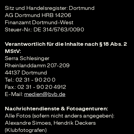
Sitz und Handelsregister: Dortmund
AG Dortmund HRB 14206
Finanzamt Dortmund-West
Steuer-Nr.: DE 314/5763/0090
Verantwortlich für die Inhalte nach § 18 Abs. 2
MStV:
Serra Schlesinger
Rheinlanddamm 207-209
44137 Dortmund
Tel.: 02 31 - 90 20 0
Fax.: 02 31 - 90 20 4912
E-Mail:
medien@bvb.de
Nachrichtendienste & Fotoagenturen:
Alle Fotos (sofern nicht anders angegeben):
Alexandre Simoes, Hendrik Deckers
(Klubfotografen)