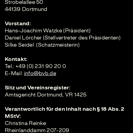
Strobelallee 50
44139 Dortmund
Vorstand:
Hans-Joachim Watzke (Präsident)
Daniel Lörcher (Stellvertreter des Präsidenten)
Silke Seidel (Schatzmeisterin)
Kontakt:
Tel.: +49 (0) 231 90 20 0
E-Mail:
info@bvb.de
Sitz und Vereinsregister:
Amtsgericht Dortmund, VR 1425
Verantwortlich für den Inhalt nach § 18 Abs. 2
MStV:
Christina Reinke
Rheinlanddamm 207-209