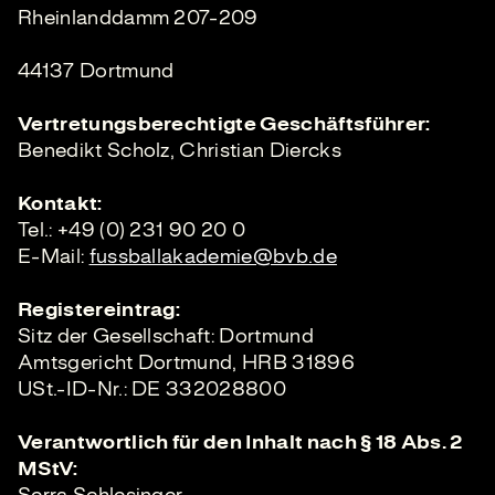
Rheinlanddamm 207-209
44137 Dortmund
Vertretungsberechtigte Geschäftsführer:
Benedikt Scholz, Christian Diercks
Kontakt:
Tel.: +49 (0) 231 90 20 0
E-Mail:
fussballakademie@bvb.de
Registereintrag:
Sitz der Gesellschaft: Dortmund
Amtsgericht Dortmund, HRB 31896
USt.-ID-Nr.: DE 332028800
Verantwortlich für den Inhalt nach § 18 Abs. 2
MStV: