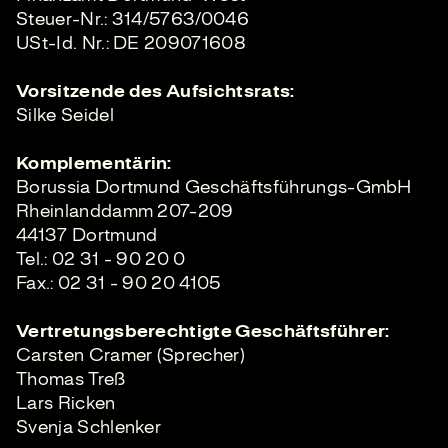
Steuer-Nr.: 314/5763/0046
USt-Id. Nr.: DE 209071608
Vorsitzende des Aufsichtsrats:
Silke Seidel
Komplementärin:
Borussia Dortmund Geschäftsführungs-GmbH
Rheinlanddamm 207-209
44137 Dortmund
Tel.: 02 31 - 90 20 0
Fax.: 02 31 - 90 20 4105
Vertretungsberechtigte Geschäftsführer:
Carsten Cramer (Sprecher)
Thomas Treß
Lars Ricken
Svenja Schlenker