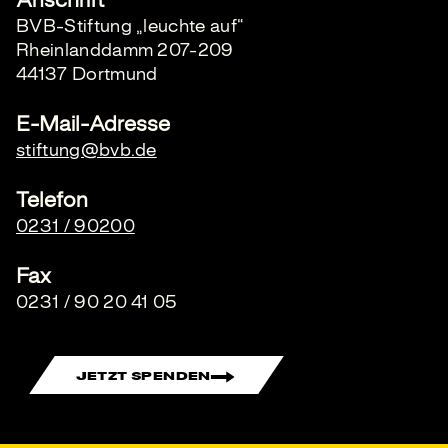
Anschrift
BVB-Stiftung „leuchte auf“
Rheinlanddamm 207-209
44137 Dortmund
E-Mail-Adresse
stiftung@bvb.de
Telefon
0231 / 90200
Fax
0231 / 90 20 41 05
JETZT SPENDEN