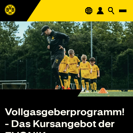
Vollgasgeberprogramm!
- Das Kursangebot der