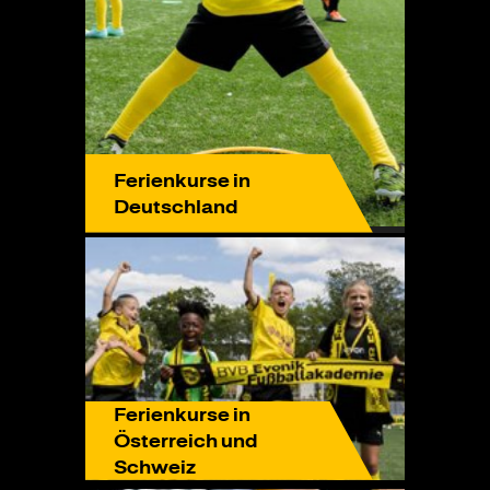
Ferienkurse in
Deutschland
Ferienkurse in
Österreich und
Schweiz