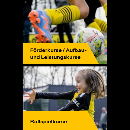
Förderkurse / Aufbau-
und Leistungskurse
Ballspielkurse