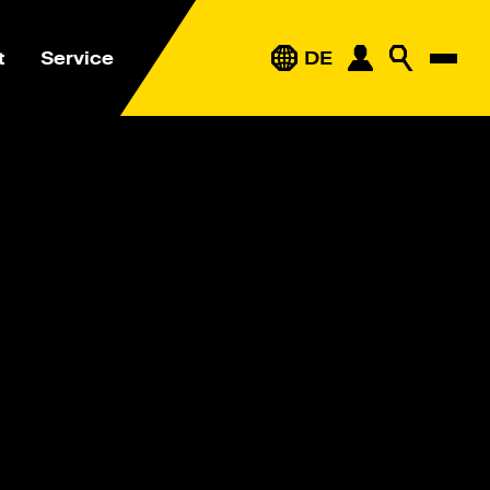
t
Service
DE