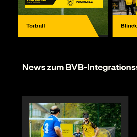
Torball
Blind
News zum BVB-Integrations