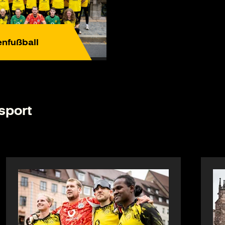
enfußball
sport