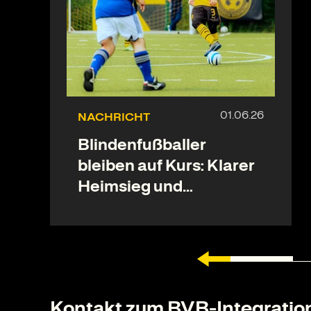
NACHRICHT
Blindenfußballer
bleiben auf Kurs: Klarer
Heimsieg und
Derbysieg gegen
Schalke
Kontakt zum BVB-Integratio