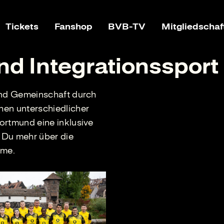
Tickets
Fanshop
BVB-TV
Mitgliedschaf
d Integrationssport
 und Gemeinschaft durch
hen unterschiedlicher
ortmund eine inklusive
 Du mehr über die
mme.