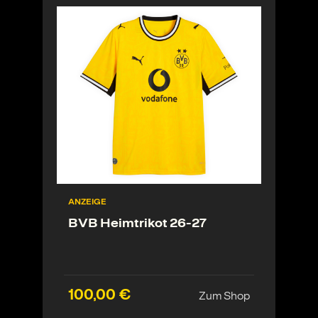
ANZEIGE
BVB Heimtrikot 26-27
100,00 €
Zum Shop