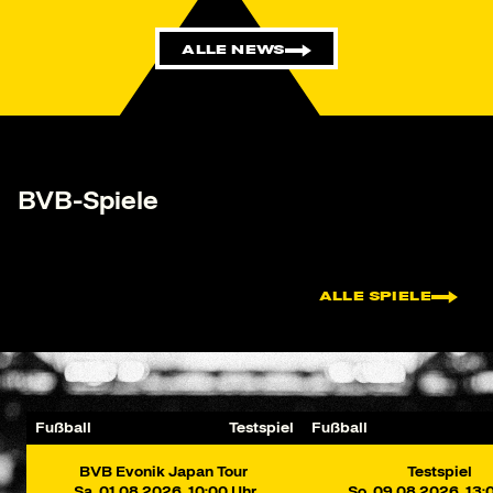
ALLE NEWS
BVB-Spiele
ALLE SPIELE
Fußball
Testspiel
Fußball
BVB Evonik Japan Tour
Testspiel