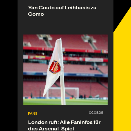
Yan Couto auf Leihbasis zu
Como
FANS
London ruft: Alle Faninfos für
das Arsenal-Spiel