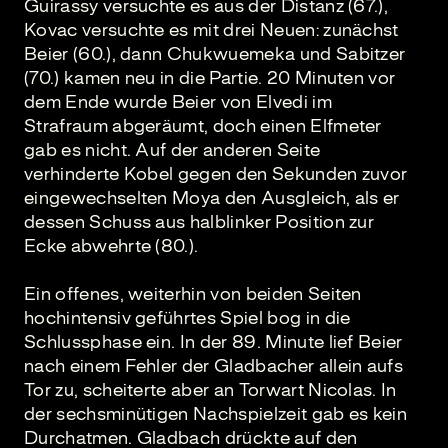
Guirassy versuchte es aus der Distanz (67.),
Kovac versuchte es mit drei Neuen: zunächst
Beier (60.), dann Chukwuemeka und Sabitzer
(70.) kamen neu in die Partie. 20 Minuten vor
dem Ende wurde Beier von Elvedi im
Strafraum abgeräumt, doch einen Elfmeter
gab es nicht. Auf der anderen Seite
verhinderte Kobel gegen den Sekunden zuvor
eingewechselten Moya den Ausgleich, als er
dessen Schuss aus halblinker Position zur
Ecke abwehrte (80.).
Ein offenes, weiterhin von beiden Seiten
hochintensiv geführtes Spiel bog in die
Schlussphase ein. In der 89. Minute lief Beier
nach einem Fehler der Gladbacher allein aufs
Tor zu, scheiterte aber an Torwart Nicolas. In
der sechsminütigen Nachspielzeit gab es kein
Durchatmen. Gladbach drückte auf den