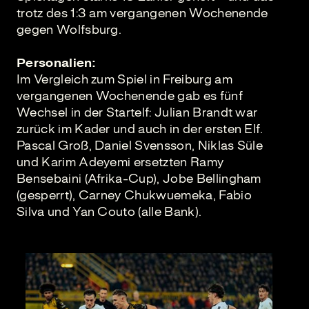
trotz des 1:3 am vergangenen Wochenende
gegen Wolfsburg.
Personalien:
Im Vergleich zum Spiel in Freiburg am
vergangenen Wochenende gab es fünf
Wechsel in der Startelf: Julian Brandt war
zurück im Kader und auch in der ersten Elf.
Pascal Groß, Daniel Svensson, Niklas Süle
und Karim Adeyemi ersetzten Ramy
Bensebaini (Afrika-Cup), Jobe Bellingham
(gesperrt), Carney Chukwuemeka, Fabio
Silva und Yan Couto (alle Bank).