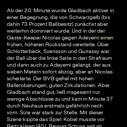
Ab der 20. Minute wurde Gladbach aktiver in
einer Begegnung, die von Schwarzgelb (bis
dahin 73 Prozent Ballbesitz) zunächst aber
weiterhin dominiert wurde. Und in der der
Gäste-Keeper Nicolas gegen Adeyemi einen
frühen, höheren Rückstand vereitelte. Über
Schlotterbeck, Svensson und Guirassy war
der Ball über die linke Seite in den Strafraum
und dann auch zu Adeyemi gelangt, der aus
sieben Metern sofort abzog, aber an Nicolas
scheiterte. Der BVB gefiel mit hohen
Balleroberungen, guten Zirkulationen. Aber
Gladbach stand gut, ließ insgesamt nur
wenige Abschlüsse zu und kam in Minute 37
durch Neuhaus erstmals gefährlich nach
vorn. Süle war stark zur Stelle. Mit dieser
Szene kippte das Spiel: Kobel musste vor
Reitz klären (40.), Reynas Schuss sah im