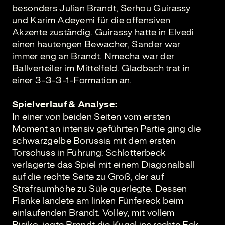
besonders Julian Brandt, Serhou Guirassy
und Karim Adeyemi für die offensiven
Akzente zuständig. Guirassy hatte in Elvedi
einen hautengen Bewacher, Sander war
immer eng an Brandt. Nmecha war der
Ballverteiler im Mittelfeld. Gladbach trat in
einer 3-3-3-1-Formation an.
Spielverlauf & Analyse:
In einer von beiden Seiten vom ersten
Moment an intensiv geführten Partie ging die
schwarzgelbe Borussia mit dem ersten
Torschuss in Führung: Schlotterbeck
verlagerte das Spiel mit einem Diagonalball
auf die rechte Seite zu Groß, der auf
Strafraumhöhe zu Süle querlegte. Dessen
Flanke landete am linken Fünfereck beim
einlaufenden Brandt. Volley, mit vollem
Risiko, jagte Brandt die Kugel ins rechte Eck