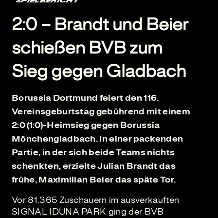
SPIELBERICHT
2:0 – Brandt und Beier
schießen BVB zum
Sieg gegen Gladbach
Borussia Dortmund feiert den 116.
Vereinsgeburtstag gebührend mit einem
2:0 (1:0)-Heimsieg gegen Borussia
Mönchengladbach. In einer packenden
Partie, in der sich beide Teams nichts
schenkten, erzielte Julian Brandt das
frühe, Maximilian Beier das späte Tor.
Vor 81.365 Zuschauern im ausverkauften
SIGNAL IDUNA PARK ging der BVB