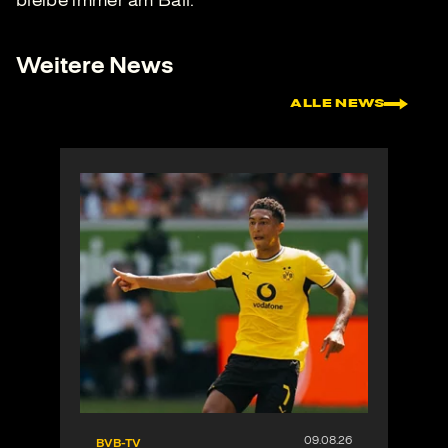
bleibe immer am Ball.
Weitere News
ALLE NEWS
BVB-TV