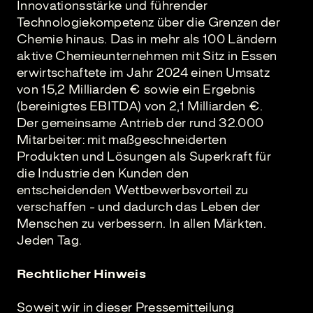
Innovationsstärke und führender
Technologiekompetenz über die Grenzen der
Chemie hinaus. Das in mehr als 100 Ländern
aktive Chemieunternehmen mit Sitz in Essen
erwirtschaftete im Jahr 2024 einen Umsatz
von 15,2 Milliarden € sowie ein Ergebnis
(bereinigtes EBITDA) von 2,1 Milliarden €.
Der gemeinsame Antrieb der rund 32.000
Mitarbeiter: mit maßgeschneiderten
Produkten und Lösungen als Superkraft für
die Industrie den Kunden den
entscheidenden Wettbewerbsvorteil zu
verschaffen - und dadurch das Leben der
Menschen zu verbessern. In allen Märkten.
Jeden Tag.
Rechtlicher Hinweis
Soweit wir in dieser Pressemitteilung