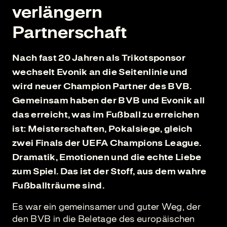
verlängern
Partnerschaft
Nach fast 20 Jahren als Trikotsponsor
wechselt Evonik an die Seitenlinie und
wird neuer Champion Partner des BVB.
Gemeinsam haben der BVB und Evonik all
das erreicht, was im Fußball zu erreichen
ist: Meisterschaften, Pokalsiege, gleich
zwei Finals der UEFA Champions League.
Dramatik, Emotionen und die echte Liebe
zum Spiel. Das ist der Stoff, aus dem wahre
Fußballträume sind.
Es war ein gemeinsamer und guter Weg, der
den BVB in die Beletage des europäischen