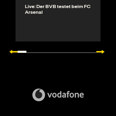
Live: Der BVB testet beim FC
Arsenal