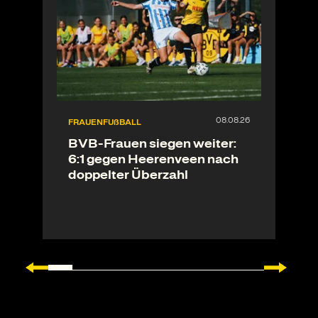
FRAUENFUßBALL
BVB-Frauen siegen weiter:
6:1 gegen Heerenveen nach
doppelter Überzahl