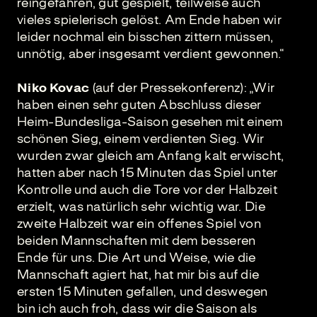
reingefahren, gut gespielt, teilweise auch
vieles spielerisch gelöst. Am Ende haben wir
leider nochmal ein bisschen zittern müssen,
unnötig, aber insgesamt verdient gewonnen.“
Niko Kovac
(auf der Pressekonferenz): „Wir
haben einen sehr guten Abschluss dieser
Heim-Bundesliga-Saison gesehen mit einem
schönen Sieg, einem verdienten Sieg. Wir
wurden zwar gleich am Anfang kalt erwischt,
hatten aber nach 15 Minuten das Spiel unter
Kontrolle und auch die Tore vor der Halbzeit
erzielt, was natürlich sehr wichtig war. Die
zweite Halbzeit war ein offenes Spiel von
beiden Mannschaften mit dem besseren
Ende für uns. Die Art und Weise, wie die
Mannschaft agiert hat, hat mir bis auf die
ersten 15 Minuten gefallen, und deswegen
bin ich auch froh, dass wir die Saison als