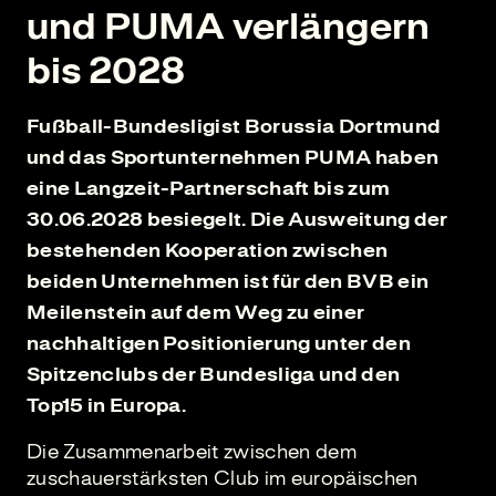
und PUMA verlängern
bis 2028
Fußball-Bundesligist Borussia Dortmund
und das Sportunternehmen PUMA haben
eine Langzeit-Partnerschaft bis zum
30.06.2028 besiegelt. Die Ausweitung der
bestehenden Kooperation zwischen
beiden Unternehmen ist für den BVB ein
Meilenstein auf dem Weg zu einer
nachhaltigen Positionierung unter den
Spitzenclubs der Bundesliga und den
Top15 in Europa.
Die Zusammenarbeit zwischen dem
zuschauerstärksten Club im europäischen