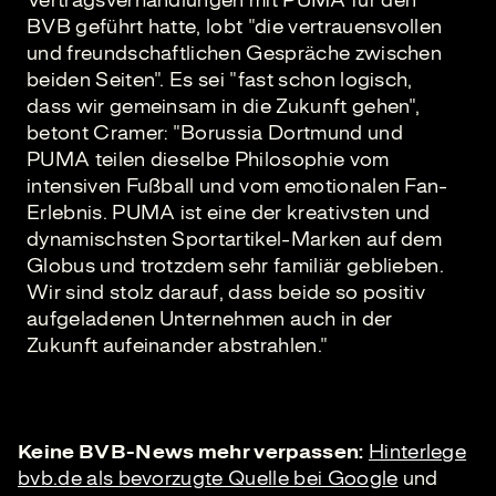
Vertragsverhandlungen mit PUMA für den
BVB geführt hatte, lobt "die vertrauensvollen
und freundschaftlichen Gespräche zwischen
beiden Seiten". Es sei "fast schon logisch,
dass wir gemeinsam in die Zukunft gehen",
betont Cramer: "Borussia Dortmund und
PUMA teilen dieselbe Philosophie vom
intensiven Fußball und vom emotionalen Fan-
Erlebnis. PUMA ist eine der kreativsten und
dynamischsten Sportartikel-Marken auf dem
Globus und trotzdem sehr familiär geblieben.
Wir sind stolz darauf, dass beide so positiv
aufgeladenen Unternehmen auch in der
Zukunft aufeinander abstrahlen."
Keine BVB-News mehr verpassen:
Hinterlege
bvb.de als bevorzugte Quelle bei Google
und