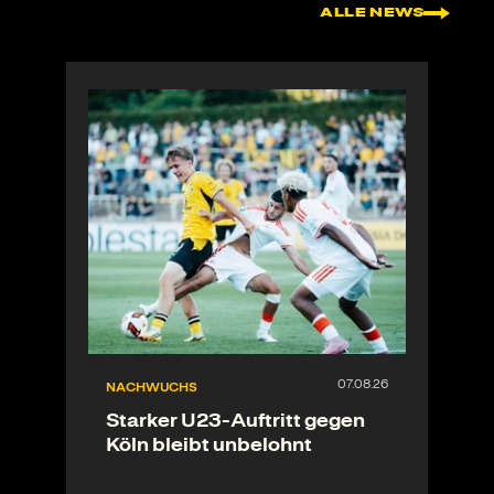
ALLE NEWS
NACHWUCHS
Starker U23-Auftritt gegen
Köln bleibt unbelohnt