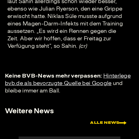
laut Sahin allerdings schon wieder besser,
ebenso wie Julian Ryerson, den eine Grippe
erwischt hatte. Niklas Süle musste aufgrund
eines Magen-Darm-Infekts mit dem Training
aussetzen. „Es wird ein Rennen gegen die
Zeit. Aber wir hoffen, dass er Freitag zur
Verfügung steht“, so Sahin.
(cr)
Keine BVB-News mehr verpassen:
Hinterlege
bvb.de als bevorzugte Quelle bei Google
und
bleibe immer am Ball.
Weitere News
ALLE NEWS