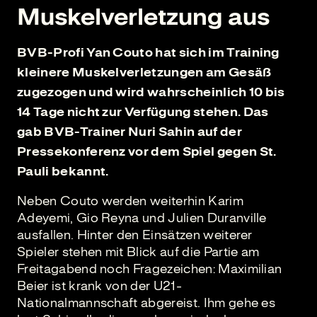
Muskelverletzung aus
BVB-Profi Yan Couto hat sich im Training
kleinere Muskelverletzungen am Gesäß
zugezogen und wird wahrscheinlich 10 bis
14 Tage nicht zur Verfügung stehen. Das
gab BVB-Trainer Nuri Sahin auf der
Pressekonferenz vor dem Spiel gegen St.
Pauli bekannt.
Neben Couto werden weiterhin Karim
Adeyemi, Gio Reyna und Julien Duranville
ausfallen. Hinter den Einsätzen weiterer
Spieler stehen mit Blick auf die Partie am
Freitagabend noch Fragezeichen: Maximilian
Beier ist krank von der U21-
Nationalmannschaft abgereist. Ihm gehe es