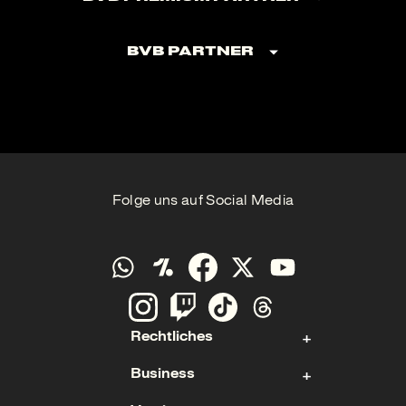
BVB Partner
Folge uns auf Social Media
Rechtliches
Business
Kontakt