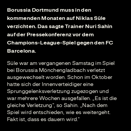
Borussia Dortmund muss in den
kommenden Monaten auf Niklas Süle
verzichten. Das sagte Trainer Nuri Sahin
auf der Pressekonferenz vor dem
Champions-League-Spiel gegen den FC
Barcelona.
Süle war am vergangenen Samstag im Spiel
bei Borussia Mönchengladbach verletzt
ausgewechselt worden. Schon im Oktober
hatte sich der Innenverteidiger eine
Sprunggelenksverletzung zugezogen und
war mehrere Wochen ausgefallen. „Es ist die
gleiche Verletzung“, so Sahin. „Nach dem
Spiel wird entschieden, wie es weitergeht.
Fakt ist, dass es dauern wird.“