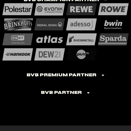
BVB Premium Partner
BVB Partner