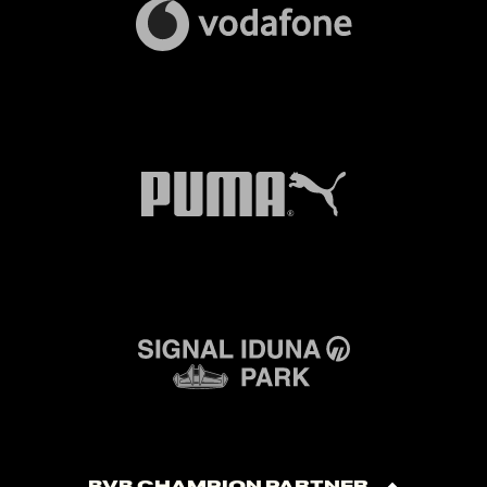
BVB Champion Partner