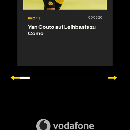
PROFIS
Yan Couto auf Leihbasis zu
Como