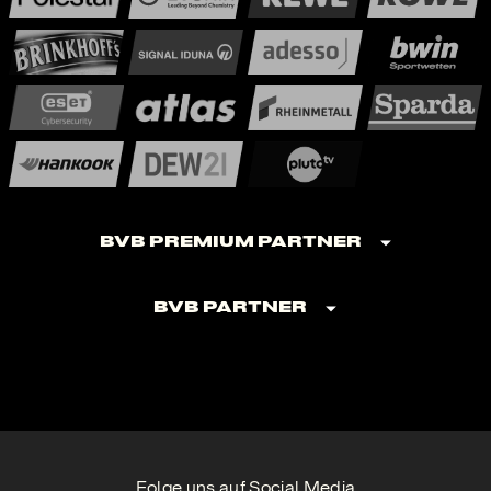
BVB Premium Partner
BVB Partner
Folge uns auf Social Media