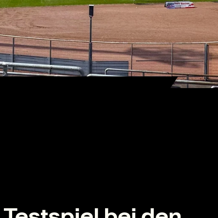
 Testspiel bei den