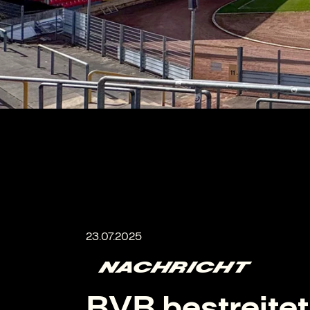
NACHRICHT
BVB bestreitet