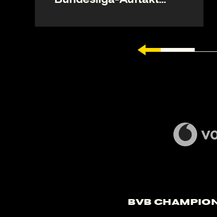
geöffnet
BVB Champion