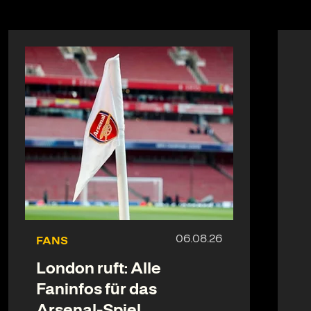
FANS
London ruft: Alle
Faninfos für das
Arsenal-Spiel