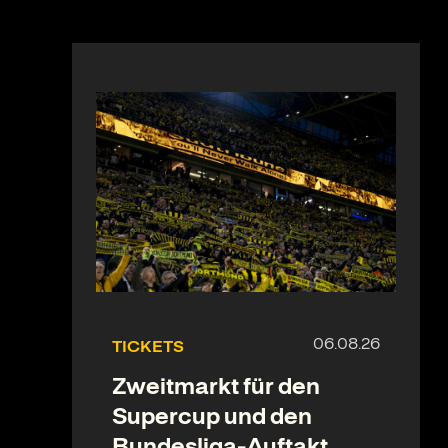
TICKETS
Zweitmarkt für den
Supercup und den
Bundesliga-Auftakt