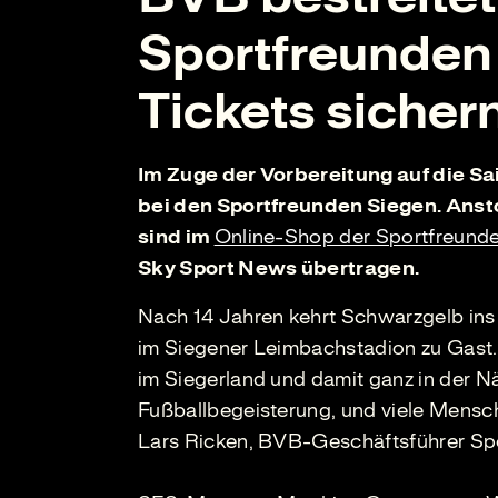
Sportfreunden 
Tickets sicher
Im Zuge der Vorbereitung auf die S
bei den Sportfreunden Siegen. Ansto
sind im
Online-Shop der Sportfreund
Sky Sport News übertragen.
Nach 14 Jahren kehrt Schwarzgelb ins
im Siegener Leimbachstadion zu Gast. 
im Siegerland und damit ganz in der Nä
Fußballbegeisterung, und viele Mensch
Lars Ricken, BVB-Geschäftsführer Spo