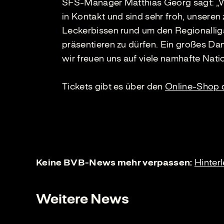
SFS-Manager Matthias Georg sagt: „Wi
in Kontakt und sind sehr froh, unseren
Leckerbissen rund um den Regionalliga
präsentieren zu dürfen. Ein großes 
wir freuen uns auf viele namhafte Nati
Tickets gibt es über den
Online-Shop 
Keine BVB-News mehr verpassen:
Hinter
Weitere News