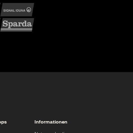
ops
Informationen