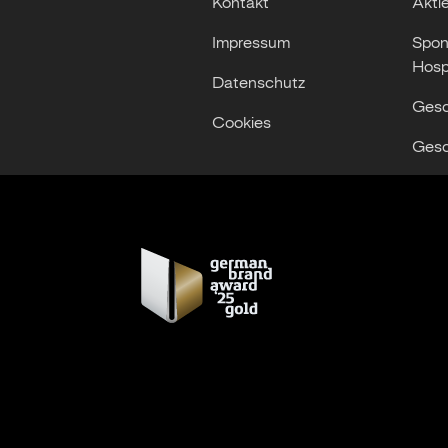
Kontakt
Akti
Impressum
Spon
Hospi
Datenschutz
Gesc
Cookies
Gesc