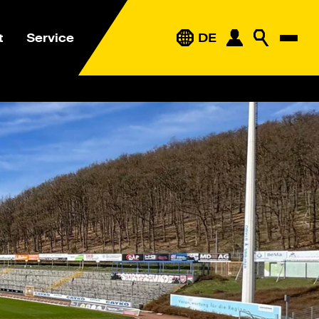
t
Service
DE