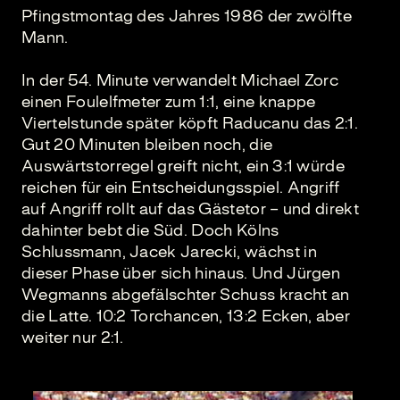
Pfingstmontag des Jahres 1986 der zwölfte
Mann.
In der 54. Minute verwandelt Michael Zorc
einen Foulelfmeter zum 1:1, eine knappe
Viertelstunde später köpft Raducanu das 2:1.
Gut 20 Minuten bleiben noch, die
Auswärtstorregel greift nicht, ein 3:1 würde
reichen für ein Entscheidungsspiel. Angriff
auf Angriff rollt auf das Gästetor – und direkt
dahinter bebt die Süd. Doch Kölns
Schlussmann, Jacek Jarecki, wächst in
dieser Phase über sich hinaus. Und Jürgen
Wegmanns abgefälschter Schuss kracht an
die Latte. 10:2 Torchancen, 13:2 Ecken, aber
weiter nur 2:1.