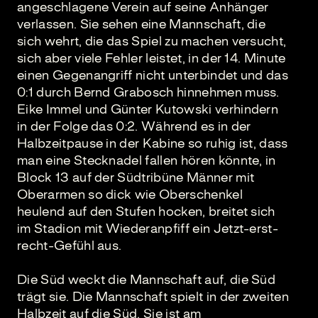
angeschlagene Verein auf seine Anhänger
verlassen. Sie sehen eine Mannschaft, die
sich wehrt, die das Spiel zu machen versucht,
sich aber viele Fehler leistet, in der 14. Minute
einen Gegenangriff nicht unterbindet und das
0:1 durch Bernd Grabosch hinnehmen muss.
Eike Immel und Günter Kutowski verhindern
in der Folge das 0:2. Während es in der
Halbzeitpause in der Kabine so ruhig ist, dass
man eine Stecknadel fallen hören könnte, in
Block 13 auf der Südtribüne Männer mit
Oberarmen so dick wie Oberschenkel
heulend auf den Stufen hocken, breitet sich
im Stadion mit Wiederanpfiff ein Jetzt-erst-
recht-Gefühl aus.
Die Süd weckt die Mannschaft auf, die Süd
trägt sie. Die Mannschaft spielt in der zweiten
Halbzeit auf die Süd. Sie ist am