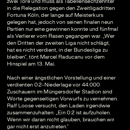
zwei Tore und muss als Tabellensechzehnter
in die Relegation gegen den Zweitligadritten
Fortuna Köln, der lange auf Meisterkurs
gelegen hat, jedoch von seinen finalen neun
Partien nur eine gewinnen konnte und fünfmal
als Verlierer vom Rasen gegangen war. „Wer
den Dritten der zweiten Liga nicht schlägt,
hat es nicht verdient, in der Bundesliga zu
bleiben“, tönt Marcel Raducanu vor dem
Hinspiel am 13. Mai.
Nach einer ängstlichen Vorstellung und einer
verdienten 0:2-Niederlage vor 44.000
Zuschauern im Müngersdorfer Stadion sind
Worte gegenseitigen Vorwurfs zu vernehmen.
Ralf Loose versucht, den Laden irgendwie
zusammenzuhalten: „Ein 0:2 ist aufzuholen.
Wenn wir daran nicht glauben, brauchen wir
gar nicht erst anzutreten.“