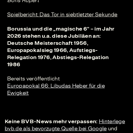
Boris Rupert
Spielbericht: Das Tor in siebtletzter Sekunde
Borussia und die „magische 6“ – im Jahr
2026 stehen u.a. diese Jubiläen an:
Deutsche Meisterschaft 1956,
Europapokalsieg 1966, Aufstiegs-
Relegation 1976, Abstiegs-Relegation
1986
Bereits veröffentlicht
Europapokal 66: Libudas Heber für die
Ewigkeit
Keine BVB-News mehr verpassen:
Hinterlege
bvb.de als bevorzugte Quelle bei Google
und