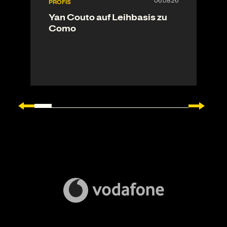
PROFIS
Yan Couto auf Leihbasis zu
Como