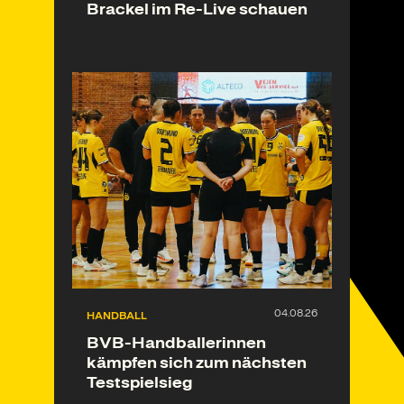
Brackel im Re-Live schauen
HANDBALL
BVB-Handballerinnen
kämpfen sich zum nächsten
Testspielsieg