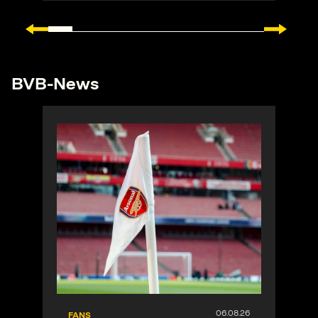
BVB-News
FANS