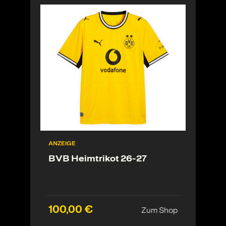
ANZEIGE
BVB Heimtrikot 26-27
100,00 €
Zum Shop