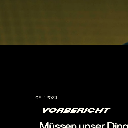
VORBERICHT
„Müssen unser Ding 