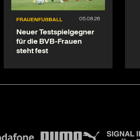
FRAUENFUßBALL
Neuer Testspielgegner
für die BVB-Frauen
steht fest