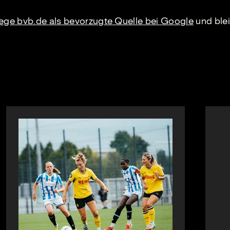
lege bvb.de als bevorzugte Quelle bei Google
und blei