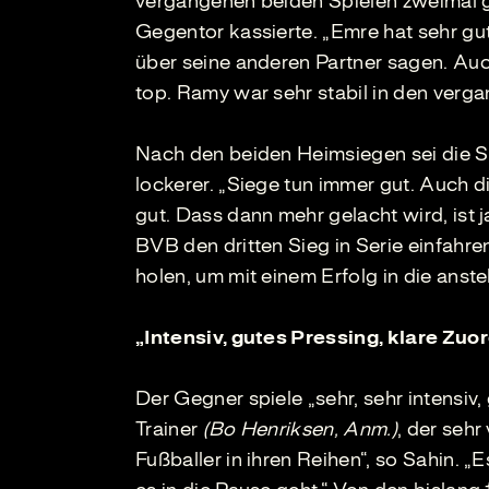
vergangenen beiden Spielen zweimal g
Gegentor kassierte. „Emre hat sehr gut
über seine anderen Partner sagen. Auch
top. Ramy war sehr stabil in den verga
Nach den beiden Heimsiegen sei die 
lockerer. „Siege tun immer gut. Auch d
gut. Dass dann mehr gelacht wird, ist 
BVB den dritten Sieg in Serie einfahr
holen, um mit einem Erfolg in die ans
„Intensiv, gutes Pressing, klare Zu
Der Gegner spiele „sehr, sehr intensiv
Trainer
(Bo Henriksen, Anm.)
, der sehr
Fußballer in ihren Reihen“, so Sahin.