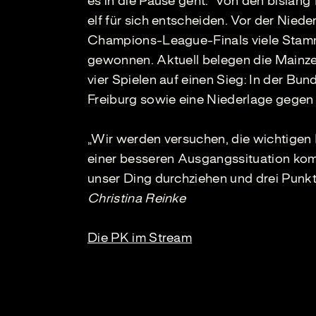
es in die Pause geht.“ Von den bislan
elf für sich entscheiden. Vor der Nied
Champions-League-Finals viele Stamm
gewonnen. Aktuell belegen die Mainze
vier Spielen auf einen Sieg: In der B
Freiburg sowie eine Niederlage gegen
„Wir werden versuchen, die wichtigen 
einer besseren Ausgangssituation kom
unser Ding durchziehen und drei Punkt
Christina Reinke
Die PK im Stream