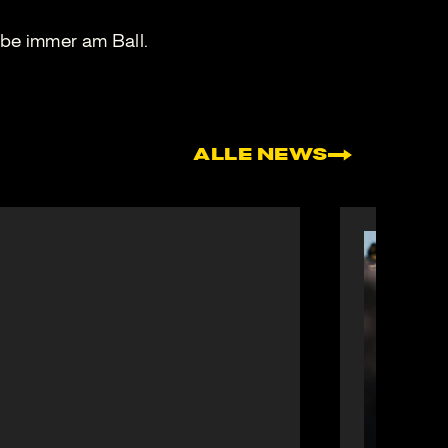
be immer am Ball.
ALLE NEWS