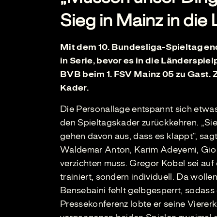
Sieg in Mainz in di
Mit dem 10. Bundesliga-Spieltag en
in Serie, bevor es in die Länderspiel
BVB beim 1. FSV Mainz 05 zu Gast. 
Kader.
Die Personallage entspannt sich etwas
den Spieltagskader zurückkehren. „Sie
gehen davon aus, dass es klappt“, sagt
Waldemar Anton, Karim Adeyemi, Gio Re
verzichten muss. Gregor Kobel sei auf
trainiert, sondern individuell. Da woll
Bensebaini fehlt gelbgesperrt, sodas
Pressekonferenz lobte er seine Viererk