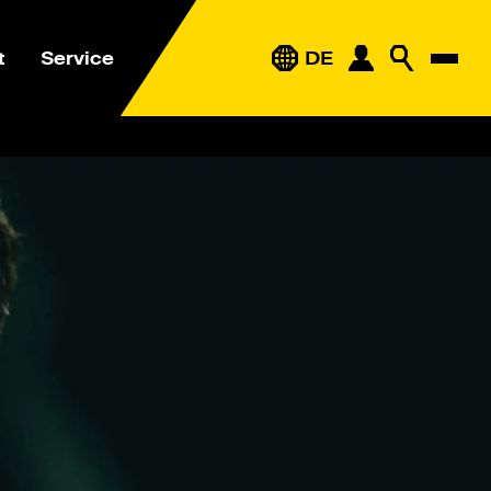
t
Service
DE