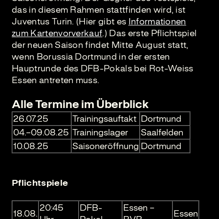
das in diesem Rahmen stattfinden wird, ist
Juventus Turin. (Hier gibt es
Informationen
zum Kartenvorverkauf
.) Das erste Pflichtspiel
der neuen Saison findet Mitte August statt,
wenn Borussia Dortmund in der ersten
Hauptrunde des DFB-Pokals bei Rot-Weiss
Essen antreten muss.
Alle Termine im Überblick
26.07.25
Trainingsauftakt
Dortmund
04.–09.08.25
Trainingslager
Saalfelden
10.08.25
Saisoneröffnung
Dortmund
Pflichtspiele
20:45
DFB-
Essen –
18.08.
Essen