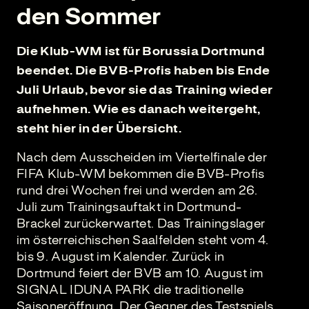
den Sommer
Die Klub-WM ist für Borussia Dortmund
beendet. Die BVB-Profis haben bis Ende
Juli Urlaub, bevor sie das Training wieder
aufnehmen. Wie es danach weitergeht,
steht hier in der Übersicht.
Nach dem Ausscheiden im Viertelfinale der
FIFA Klub-WM bekommen die BVB-Profis
rund drei Wochen frei und werden am 26.
Juli zum Trainingsauftakt in Dortmund-
Brackel zurückerwartet. Das Trainingslager
im österreichischen Saalfelden steht vom 4.
bis 9. August im Kalender. Zurück in
Dortmund feiert der BVB am 10. August im
SIGNAL IDUNA PARK die traditionelle
Saisoneröffnung. Der Gegner des Testspiels,