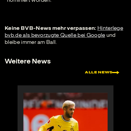
nominiert worden.
Keine BVB-News mehr verpassen:
Hinterlege
bvb.de als bevorzugte Quelle bei Google
und
bleibe immer am Ball.
Weitere News
ALLE NEWS