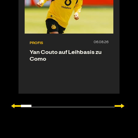
PROFIS
Yan Couto auf Leihbasis zu
Como