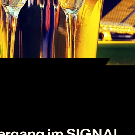
iergang im SIGNAL