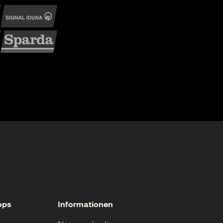
ops
Informationen