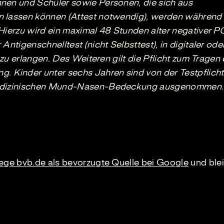
nen und Schüler sowie Personen, die sich aus
n lassen können (Attest notwendig), werden während
 Hierzu wird ein maximal 48 Stunden alter negativer 
Antigenschnelltest (nicht Selbsttest), in digitaler ode
t zu erlangen. Des Weiteren gilt die Pflicht zum Tragen 
Kinder unter sechs Jahren sind von der Testpflicht
 medizinischen Mund-Nasen-Bedeckung ausgenommen.
lege bvb.de als bevorzugte Quelle bei Google
und blei