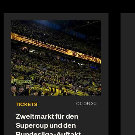
TICKETS
Zweitmarkt für den
Supercup und den
Bundesliga-Auftakt