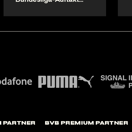
geöffnet
 Partner
BVB Premium Partner