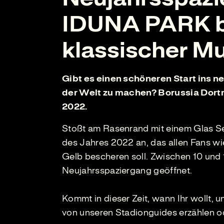
IDUNA PARK b
klassischer M
Gibt es einen schöneren Start ins ne
der Welt zu machen? Borussia Dort
2022.
Stoßt am Rasenrand mit einem Glas Sek
des Jahres 2022 an, das allen Fans w
Gelb bescheren soll. Zwischen 10 un
Neujahrsspaziergang geöffnet.
Kommt in dieser Zeit, wann Ihr wollt, 
von unseren Stadionguides erzählen od