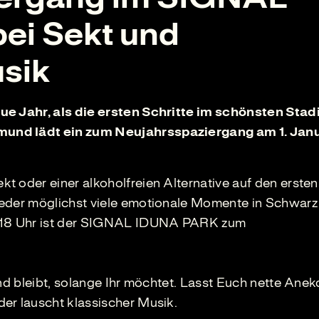
ei Sekt und
usik
ue Jahr, als die ersten Schritte im schönsten Stad
mund lädt ein zum Neujahrsspaziergang am 1. Jan
t oder einer alkoholfreien Alternative auf den ersten
ieder möglichst viele emotionale Momente in Schwarz
d 18 Uhr ist der SIGNAL IDUNA PARK zum
und bleibt, solange Ihr möchtet. Lasst Euch nette Ane
er lauscht klassischer Musik.