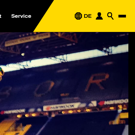
t
Service
DE