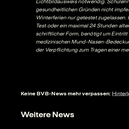
Lichtbildausweis notwendig. Schülerin
gesundheitlichen Gründen nicht impfe
Winterferien nur getestet zugelassen.
Test oder ein maximal 24 Stunden alter 
schriftlicher Form, benötigt um Eintrit
medizinischen Mund-Nasen-Bedeckung. 
der Verpflichtung zum Tragen einer
Keine BVB-News mehr verpassen:
Hinter
Weitere News