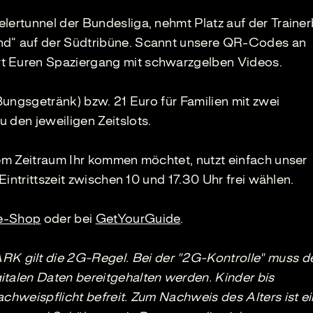
elertunnel der Bundesliga, nehmt Platz auf der Traine
nd“ auf der Südtribüne. Scannt unsere QR-Codes an
t Euren Spaziergang mit schwarzgelben Videos.
üßungsgetränk) bzw. 21 Euro für Familien mit zwei
 den jeweiligen Zeitslots.
hem Zeitraum Ihr kommen möchtet, nutzt einfach unser
 Eintrittszeit zwischen 10 und 17.30 Uhr frei wählen.
e-Shop
oder bei
GetYourGuide
.
 gilt die 2G-Regel. Bei der "2G-Kontrolle" muss d
italen Daten bereitgehalten werden. Kinder bis
achweispflicht befreit. Zum Nachweis des Alters ist ei