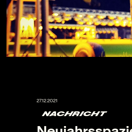
NACHRICHT
Neujahrsspaz